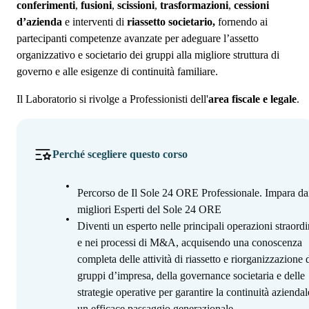
conferimenti
,
fusioni
,
scissioni
,
trasformazioni
,
cessioni
d’azienda
e interventi di
riassetto societario,
fornendo ai
partecipanti competenze avanzate per adeguare l’assetto
organizzativo e societario dei gruppi alla migliore struttura di
governo e alle esigenze di continuità familiare.
Il Laboratorio si rivolge a Professionisti dell'
area fiscale e legale
.
Perché scegliere questo corso
Percorso de Il Sole 24 ORE Professionale. Impara da
migliori Esperti del Sole 24 ORE
Diventi un esperto nelle principali operazioni straordi
e nei processi di M&A, acquisendo una conoscenza
completa delle attività di riassetto e riorganizzazione 
gruppi d’impresa, della governance societaria e delle
strategie operative per garantire la continuità aziendal
un efficace passaggio generazionale