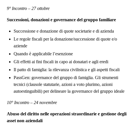
9° Incontro – 27 ottobre
Successioni, donazioni e governance del gruppo familiare
Successione e donazione di quote societarie e di azienda
Le regole fiscali per la donazione/successione di quote e/o
aziende
Quando è applicabile l’esenzione
Gli effetti ai fini fiscali in capo ai donatari e agli eredi
Il patto di famiglia: la rilevanza civilistica e gli aspetti fiscali
PassGen: governance del gruppo di famiglia. Gli strumenti
tecnici (clausole statutarie, azioni a voto plurimo, azioni
autoestinguibili) per delineare la governance del gruppo ideale
10° Incontro – 24 novembre
Abuso del diritto nelle operazioni straordinarie e gestione degli
asset non aziendali