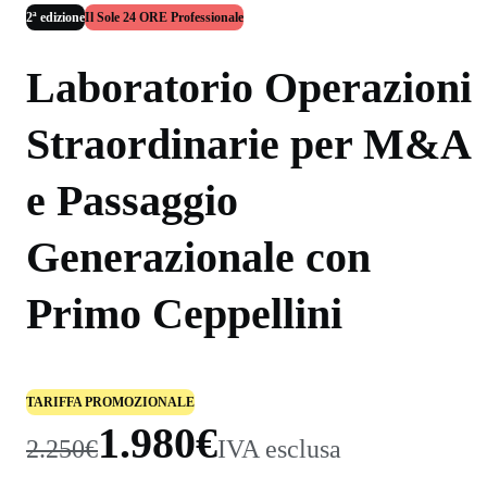
2ª edizione
Il Sole 24 ORE Professionale
Laboratorio Operazioni
Straordinarie per M&A
e Passaggio
Generazionale con
Primo Ceppellini
TARIFFA PROMOZIONALE
1.980€
2.250€
IVA esclusa