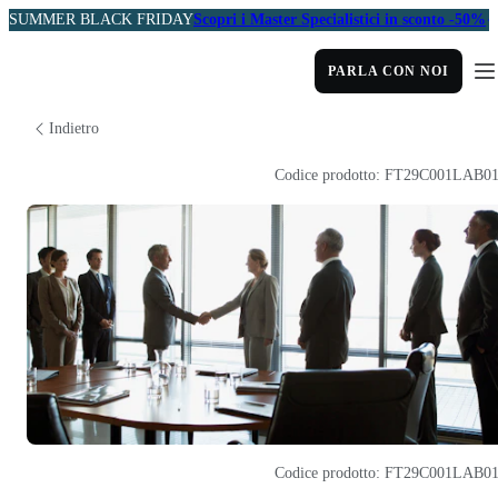
SUMMER BLACK FRIDAY
Scopri i Master Specialistici in sconto -50%
PARLA CON NOI
Indietro
Codice prodotto: FT29C001LAB0
Codice prodotto: FT29C001LAB0