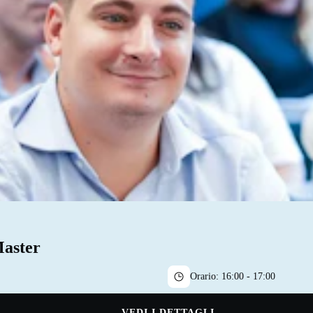
Master
Orario:
16:00 - 17:00
VEDI I DETTAGLI