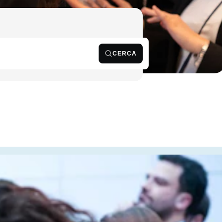
CERCA