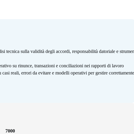
si tecnica sulla validità degli accordi, responsabilità datoriale e strumen
ativo su rinunce, transazioni e conciliazioni nei rapporti di lavoro
 casi reali, errori da evitare e modelli operativi per gestire correttament
7000