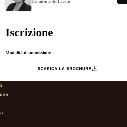
Consulente del Lavoro
Iscrizione
Modalità di ammissione
ZIONI
SCARICA LA BROCHURE
lo
ione
za