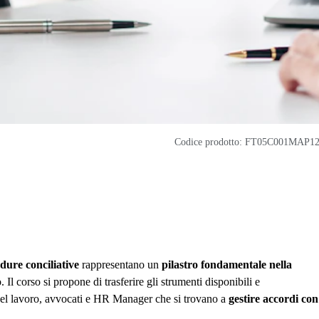
Codice prodotto: FT05C001MAP1
dure conciliative
rappresentano un
pilastro fondamentale nella
Il corso si propone di trasferire gli strumenti disponibili e
i del lavoro, avvocati e HR Manager che si trovano a
gestire accordi con