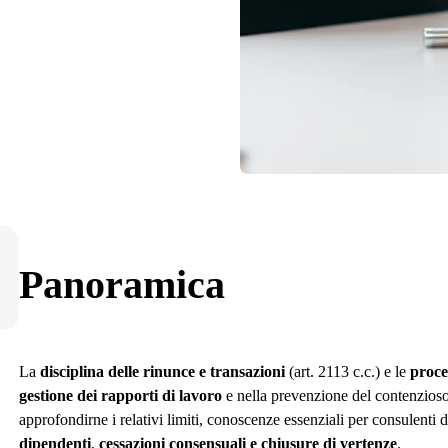
Panoramica
La
disciplina delle rinunce e transazioni
(art. 2113 c.c.) e le
proce
gestione dei rapporti di lavoro
e nella prevenzione del contenzioso. 
approfondirne i relativi limiti, conoscenze essenziali per consulent
dipendenti
,
cessazioni consensuali e chiusure di vertenze
.