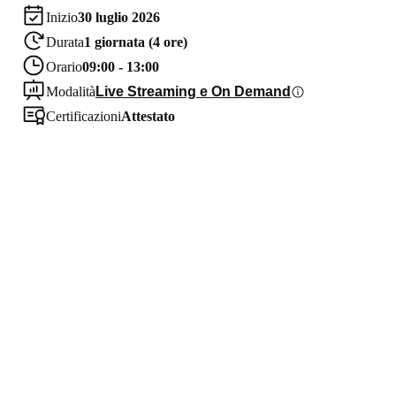
Inizio
30 luglio 2026
Durata
1 giornata (4 ore)
Orario
09:00 - 13:00
Modalità
Live Streaming e On Demand
Certificazioni
Attestato