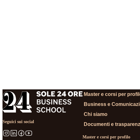
RICHIEDI INFORMA
Master e corsi per profi
Business e Comunicaz
Chi siamo
Seguici sui social
Documenti e trasparen
Master e corsi per profilo