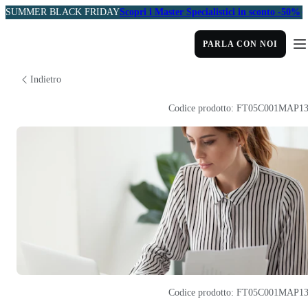
SUMMER BLACK FRIDAY
Scopri i Master Specialistici in sconto -50%
PARLA CON NOI
Indietro
Codice prodotto: FT05C001MAP1
Codice prodotto: FT05C001MAP1