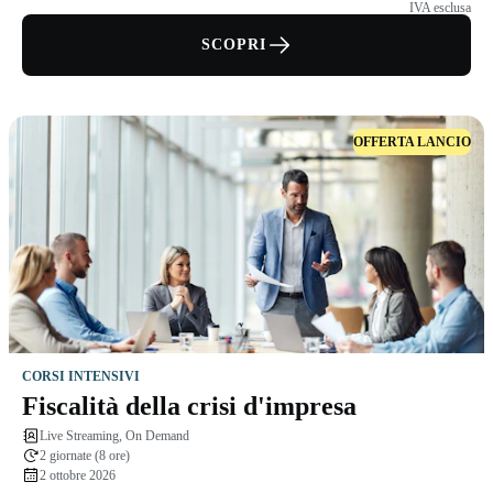
IVA esclusa
SCOPRI
OFFERTA LANCIO
CORSI INTENSIVI
Fiscalità della crisi d'impresa
Live Streaming, On Demand
2 giornate (8 ore)
2 ottobre 2026