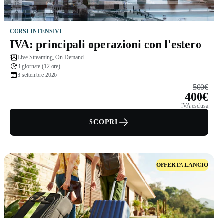
CORSI INTENSIVI
IVA: principali operazioni con l'estero
Live Streaming, On Demand
3 giornate (12 ore)
8 settembre 2026
500€
400€
IVA esclusa
SCOPRI
OFFERTA LANCIO