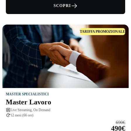
SCOPRI
TARIFFA PROMOZIONALE
MASTER SPECIALISTICI
Master Lavoro
Live Streaming, On Demand
12 mesi (66 ore)
690€
490€