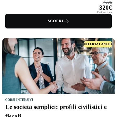
400€
320€
IVA esclusa
SCOPRI
OFFERTA LANCIO
CORSI INTENSIVI
Le società semplici: profili civilistici e
fiscali