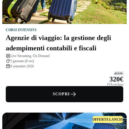
CORSI INTENSIVI
Agenzie di viaggio: la gestione degli
adempimenti contabili e fiscali
Live Streaming, On Demand
2 giornate (8 ore)
8 settembre 2026
400€
320€
IVA esclusa
SCOPRI
OFFERTA LANCIO