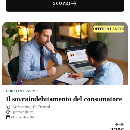
SCOPRI
OFFERTA LANCIO
CORSI INTENSIVI
Il sovraindebitamento del consumatore
Live Streaming, On Demand
2 giornate (8 ore)
13 novembre 2026
400€