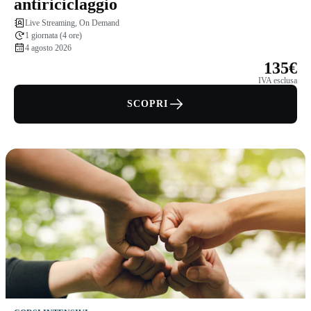
antiriciclaggio
Live Streaming, On Demand
1 giornata (4 ore)
4 agosto 2026
135€
IVA esclusa
SCOPRI