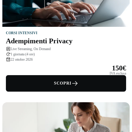
CORSI INTENSIVI
Adempimenti Privacy
Live Streaming, On Demand
1 giornata (4 ore)
22 ottobre 2026
150€
IVA esclusa
SCOPRI