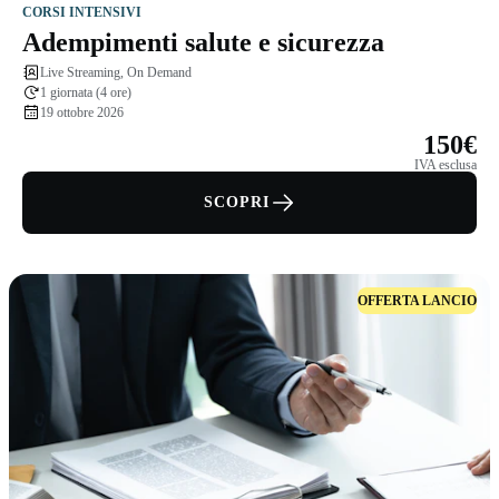
CORSI INTENSIVI
Adempimenti salute e sicurezza
Live Streaming, On Demand
1 giornata (4 ore)
19 ottobre 2026
150€
IVA esclusa
SCOPRI
OFFERTA LANCIO