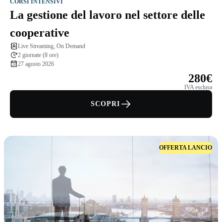
CORSI INTENSIVI
La gestione del lavoro nel settore delle
cooperative
Live Streaming, On Demand
2 giornate (8 ore)
27 agosto 2026
280€
IVA esclusa
SCOPRI
OFFERTA LANCIO