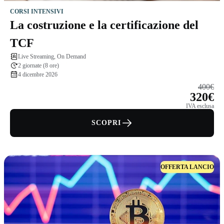
CORSI INTENSIVI
La costruzione e la certificazione del
TCF
Live Streaming, On Demand
2 giornate (8 ore)
4 dicembre 2026
400€
320€
IVA esclusa
SCOPRI
OFFERTA LANCIO