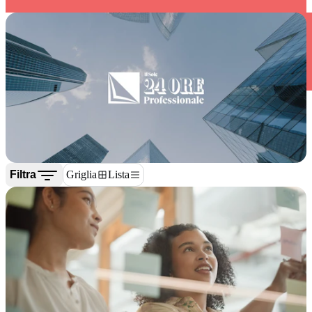
Filtra
Griglia
Lista