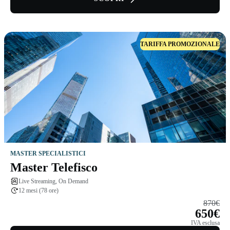
TARIFFA PROMOZIONALE
MASTER SPECIALISTICI
Master Telefisco
Live Streaming, On Demand
12 mesi (78 ore)
870€
650€
IVA esclusa