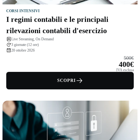
CORSI INTENSIVI
I regimi contabili e le principali
rilevazioni contabili d'esercizio
Live Streaming, On Demand
3 giornate (12 ore)
20 ottobre 2026
500€
400€
IVA esclusa
SCOPRI