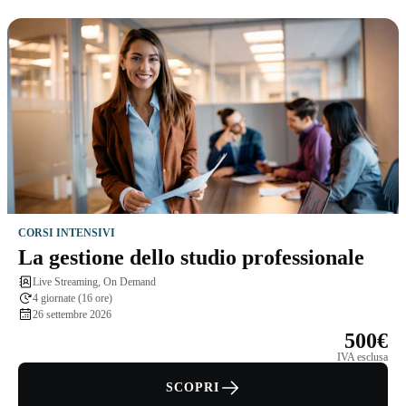
CORSI INTENSIVI
La gestione dello studio professionale
Live Streaming, On Demand
4 giornate (16 ore)
26 settembre 2026
500€
IVA esclusa
SCOPRI