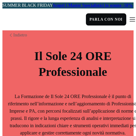
SUMMER BLACK FRIDAY
Scopri i Master Specialistici in sconto -50%
PARLA CON NOI
Indietro
Il Sole 24 ORE
Professionale
La Formazione de Il Sole 24 ORE Professionale è il punto di
riferimento nell’informazione e nell’aggiornamento di Professionist
Imprese e PA, con percorsi focalizzati sull’applicazione di norme 
prassi. Il rigore e la lunga esperienza di analisi e interpretazione si
traducono in indicazioni chiare e strumenti operativi immediati per
applicare e gestire correttamente ogni novità normativa.