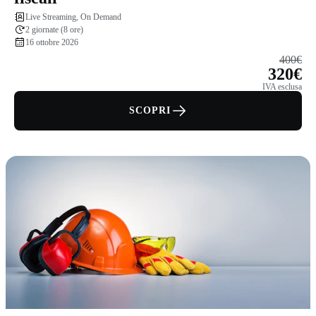
Live Streaming, On Demand
2 giornate (8 ore)
16 ottobre 2026
400€
320€
IVA esclusa
SCOPRI