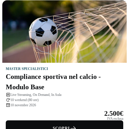
MASTER SPECIALISTICI
Compliance sportiva nel calcio -
Modulo Base
Live Streaming, On Demand, In Aula
10 weekend (80 ore)
10 novembre 2026
2.500€
IVA esclusa
SCOPRI