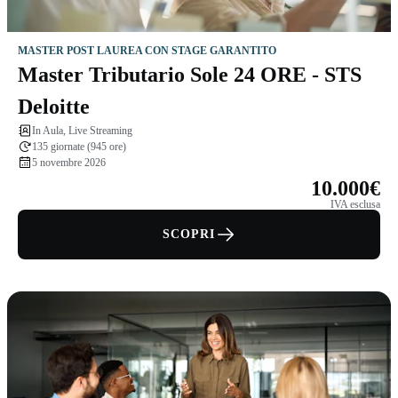
MASTER POST LAUREA CON STAGE GARANTITO
Master Tributario Sole 24 ORE - STS
Deloitte
In Aula, Live Streaming
135 giornate (945 ore)
5 novembre 2026
10.000€
IVA esclusa
SCOPRI