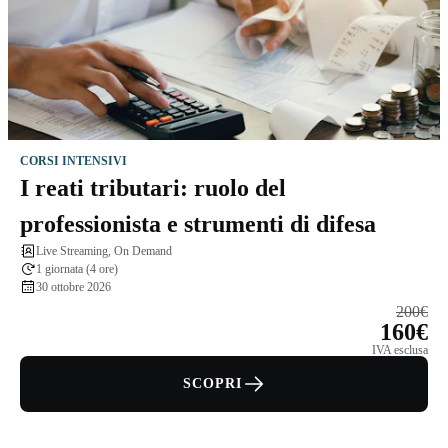
CORSI INTENSIVI
I reati tributari: ruolo del
professionista e strumenti di difesa
Live Streaming, On Demand
1 giornata (4 ore)
30 ottobre 2026
200€
160€
IVA esclusa
SCOPRI