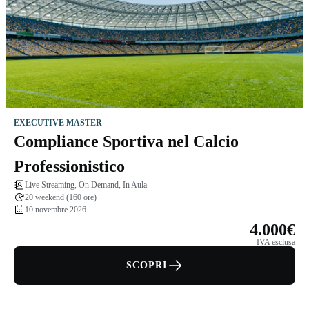
EXECUTIVE MASTER
Compliance Sportiva nel Calcio
Professionistico
Live Streaming, On Demand, In Aula
20 weekend (160 ore)
10 novembre 2026
4.000€
IVA esclusa
SCOPRI