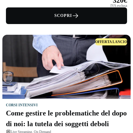
320€
IVA esclusa
SCOPRI
OFFERTA LANCIO
CORSI INTENSIVI
Come gestire le problematiche del dopo
di noi: la tutela dei soggetti deboli
Live Streaming, On Demand