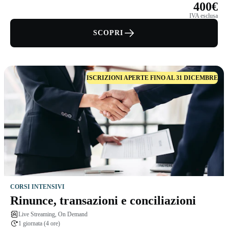
400€
IVA esclusa
SCOPRI
ISCRIZIONI APERTE FINO AL 31 DICEMBRE
CORSI INTENSIVI
Rinunce, transazioni e conciliazioni
Live Streaming, On Demand
1 giornata (4 ore)