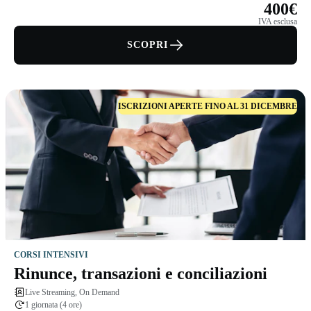
400€
IVA esclusa
SCOPRI
ISCRIZIONI APERTE FINO AL 31 DICEMBRE
CORSI INTENSIVI
Rinunce, transazioni e conciliazioni
Live Streaming, On Demand
1 giornata (4 ore)