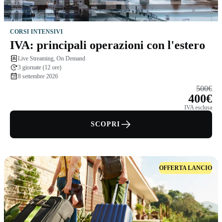
CORSI INTENSIVI
IVA: principali operazioni con l'estero
Live Streaming, On Demand
3 giornate (12 ore)
8 settembre 2026
500€
400€
IVA esclusa
SCOPRI
OFFERTA LANCIO