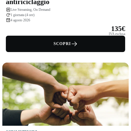
antiriciclaggio
Live Streaming, On Demand
1 giornata (4 ore)
4 agosto 2026
135€
IVA esclusa
SCOPRI