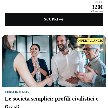
400€
320€
IVA esclusa
SCOPRI
OFFERTA LANCIO
CORSI INTENSIVI
Le società semplici: profili civilistici e
fiscali