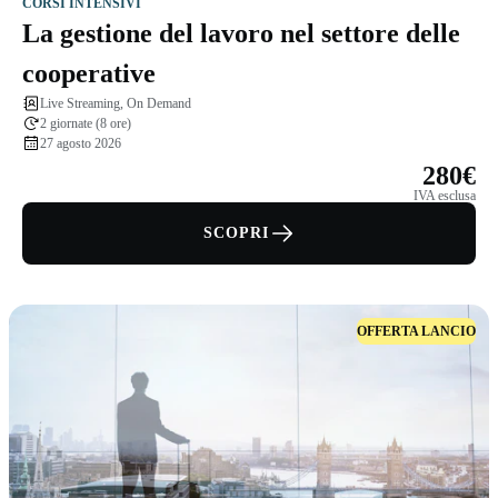
CORSI INTENSIVI
La gestione del lavoro nel settore delle
cooperative
Live Streaming, On Demand
2 giornate (8 ore)
27 agosto 2026
280€
IVA esclusa
SCOPRI
OFFERTA LANCIO