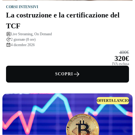
CORSI INTENSIVI
La costruzione e la certificazione del
TCF
Live Streaming, On Demand
2 giornate (8 ore)
4 dicembre 2026
400€
320€
IVA esclusa
SCOPRI
OFFERTA LANCIO