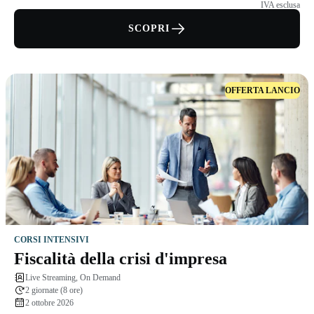
IVA esclusa
SCOPRI
OFFERTA LANCIO
CORSI INTENSIVI
Fiscalità della crisi d'impresa
Live Streaming, On Demand
2 giornate (8 ore)
2 ottobre 2026