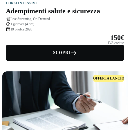
CORSI INTENSIVI
Adempimenti salute e sicurezza
Live Streaming, On Demand
1 giornata (4 ore)
19 ottobre 2026
150€
IVA esclusa
SCOPRI
OFFERTA LANCIO