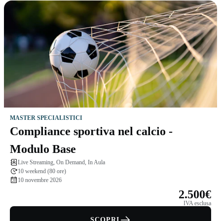
MASTER SPECIALISTICI
Compliance sportiva nel calcio -
Modulo Base
Live Streaming, On Demand, In Aula
10 weekend (80 ore)
10 novembre 2026
2.500€
IVA esclusa
SCOPRI