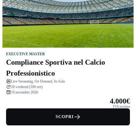
EXECUTIVE MASTER
Compliance Sportiva nel Calcio
Professionistico
Live Streaming, On Demand, In Aula
20 weekend (160 ore)
10 novembre 2026
4.000€
IVA esclusa
SCOPRI