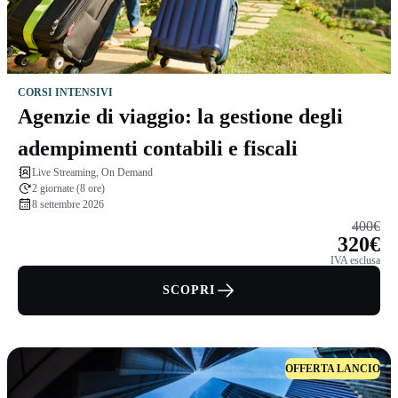
CORSI INTENSIVI
Agenzie di viaggio: la gestione degli
adempimenti contabili e fiscali
Live Streaming, On Demand
2 giornate (8 ore)
8 settembre 2026
400€
320€
IVA esclusa
SCOPRI
OFFERTA LANCIO