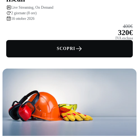
Live Streaming, On Demand
2 giornate (8 ore)
16 ottobre 2026
400€
320€
IVA esclusa
SCOPRI