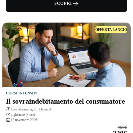
SCOPRI
OFFERTA LANCIO
CORSI INTENSIVI
Il sovraindebitamento del consumatore
Live Streaming, On Demand
2 giornate (8 ore)
13 novembre 2026
400€