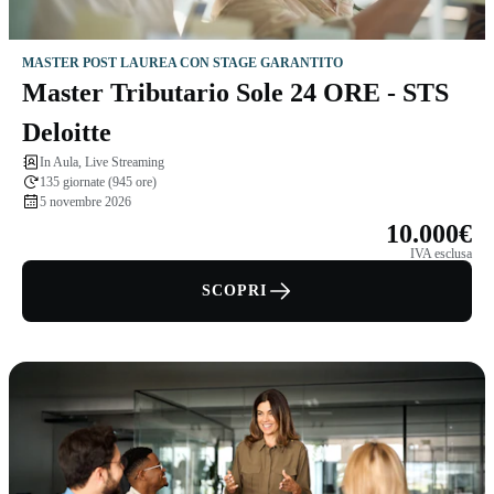
MASTER POST LAUREA CON STAGE GARANTITO
Master Tributario Sole 24 ORE - STS
Deloitte
In Aula, Live Streaming
135 giornate (945 ore)
5 novembre 2026
10.000€
IVA esclusa
SCOPRI