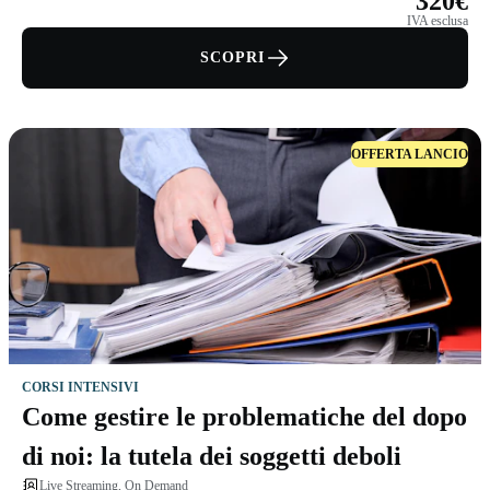
320€
IVA esclusa
SCOPRI
OFFERTA LANCIO
CORSI INTENSIVI
Come gestire le problematiche del dopo
di noi: la tutela dei soggetti deboli
Live Streaming, On Demand