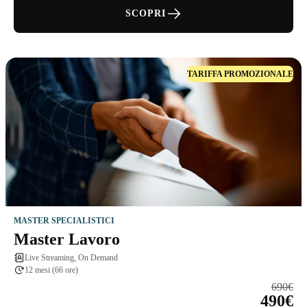
SCOPRI
TARIFFA PROMOZIONALE
MASTER SPECIALISTICI
Master Lavoro
Live Streaming, On Demand
12 mesi (66 ore)
690€
490€