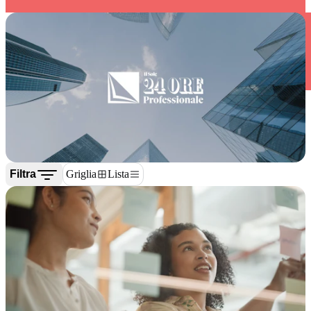
Filtra
Griglia
Lista