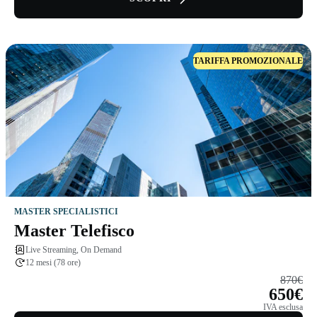
TARIFFA PROMOZIONALE
MASTER SPECIALISTICI
Master Telefisco
Live Streaming, On Demand
12 mesi (78 ore)
870€
650€
IVA esclusa