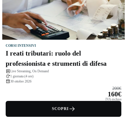
CORSI INTENSIVI
I reati tributari: ruolo del
professionista e strumenti di difesa
Live Streaming, On Demand
1 giornata (4 ore)
30 ottobre 2026
200€
160€
IVA esclusa
SCOPRI