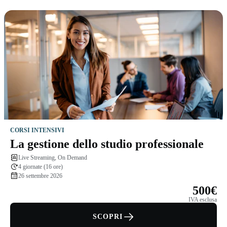
CORSI INTENSIVI
La gestione dello studio professionale
Live Streaming, On Demand
4 giornate (16 ore)
26 settembre 2026
500€
IVA esclusa
SCOPRI