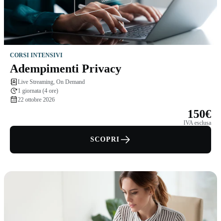
CORSI INTENSIVI
Adempimenti Privacy
Live Streaming, On Demand
1 giornata (4 ore)
22 ottobre 2026
150€
IVA esclusa
SCOPRI