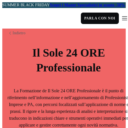
SUMMER BLACK FRIDAY
Scopri i Master Specialistici in sconto -50%
PARLA CON NOI
Indietro
Il Sole 24 ORE
Professionale
La Formazione de Il Sole 24 ORE Professionale è il punto di
riferimento nell’informazione e nell’aggiornamento di Professionist
Imprese e PA, con percorsi focalizzati sull’applicazione di norme 
prassi. Il rigore e la lunga esperienza di analisi e interpretazione si
traducono in indicazioni chiare e strumenti operativi immediati per
applicare e gestire correttamente ogni novità normativa.