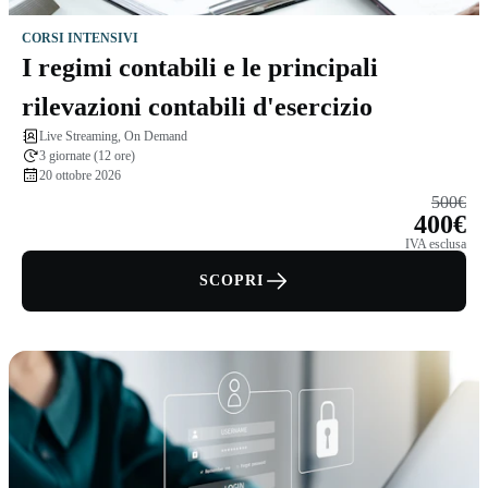
CORSI INTENSIVI
I regimi contabili e le principali
rilevazioni contabili d'esercizio
Live Streaming, On Demand
3 giornate (12 ore)
20 ottobre 2026
500€
400€
IVA esclusa
SCOPRI