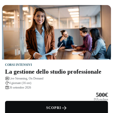
CORSI INTENSIVI
La gestione dello studio professionale
Live Streaming, On Demand
4 giornate (16 ore)
26 settembre 2026
500€
IVA esclusa
SCOPRI