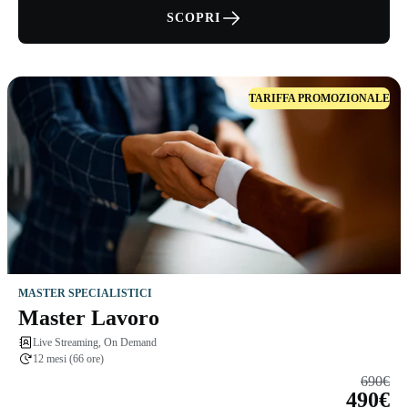
SCOPRI
TARIFFA PROMOZIONALE
MASTER SPECIALISTICI
Master Lavoro
Live Streaming, On Demand
12 mesi (66 ore)
690€
490€