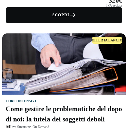
320€
IVA esclusa
SCOPRI
OFFERTA LANCIO
CORSI INTENSIVI
Come gestire le problematiche del dopo
di noi: la tutela dei soggetti deboli
Live Streaming, On Demand