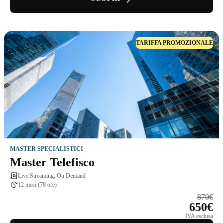
TARIFFA PROMOZIONALE
MASTER SPECIALISTICI
Master Telefisco
Live Streaming, On Demand
12 mesi (78 ore)
870€
650€
IVA esclusa