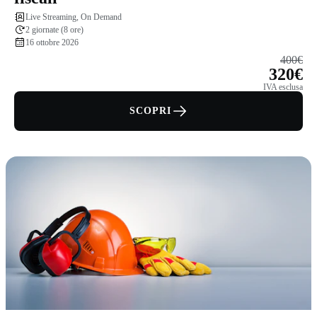
Live Streaming, On Demand
2 giornate (8 ore)
16 ottobre 2026
400€
320€
IVA esclusa
SCOPRI