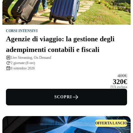
CORSI INTENSIVI
Agenzie di viaggio: la gestione degli
adempimenti contabili e fiscali
Live Streaming, On Demand
2 giornate (8 ore)
8 settembre 2026
400€
320€
IVA esclusa
SCOPRI
OFFERTA LANCIO