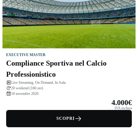
EXECUTIVE MASTER
Compliance Sportiva nel Calcio
Professionistico
Live Streaming, On Demand, In Aula
20 weekend (160 ore)
10 novembre 2026
4.000€
IVA esclusa
SCOPRI