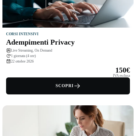
CORSI INTENSIVI
Adempimenti Privacy
Live Streaming, On Demand
1 giornata (4 ore)
22 ottobre 2026
150€
IVA esclusa
SCOPRI