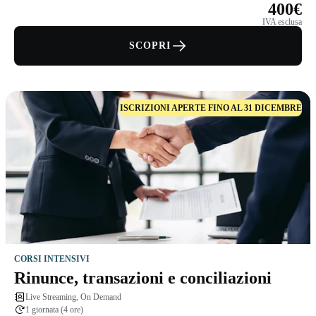
400€
IVA esclusa
SCOPRI
ISCRIZIONI APERTE FINO AL 31 DICEMBRE
CORSI INTENSIVI
Rinunce, transazioni e conciliazioni
Live Streaming, On Demand
1 giornata (4 ore)