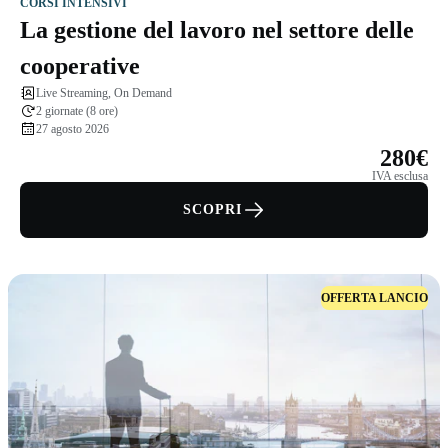
CORSI INTENSIVI
La gestione del lavoro nel settore delle
cooperative
Live Streaming, On Demand
2 giornate (8 ore)
27 agosto 2026
280€
IVA esclusa
SCOPRI
OFFERTA LANCIO