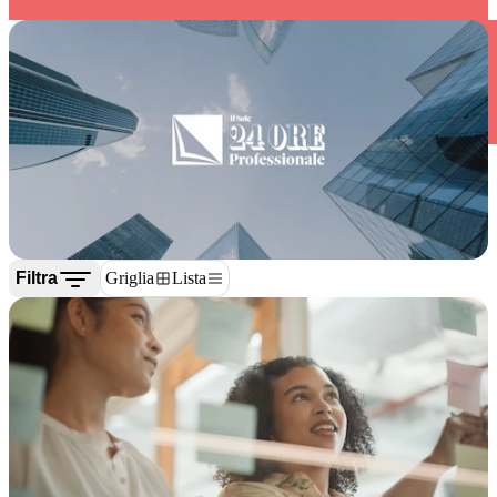
Filtra
Griglia
Lista