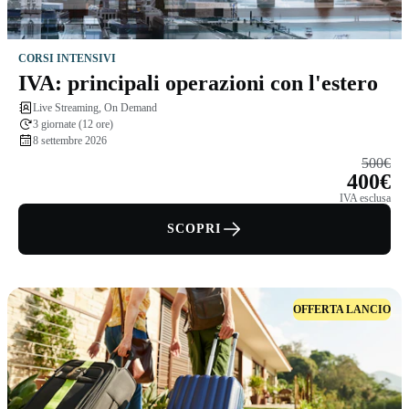
CORSI INTENSIVI
IVA: principali operazioni con l'estero
Live Streaming, On Demand
3 giornate (12 ore)
8 settembre 2026
500€
400€
IVA esclusa
SCOPRI
OFFERTA LANCIO