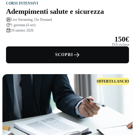
CORSI INTENSIVI
Adempimenti salute e sicurezza
Live Streaming, On Demand
1 giornata (4 ore)
19 ottobre 2026
150€
IVA esclusa
SCOPRI
OFFERTA LANCIO