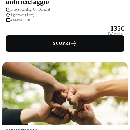
antiriciclaggio
Live Streaming, On Demand
1 giornata (4 ore)
4 agosto 2026
135€
IVA esclusa
SCOPRI