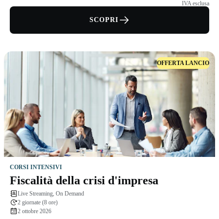
IVA esclusa
SCOPRI
OFFERTA LANCIO
CORSI INTENSIVI
Fiscalità della crisi d'impresa
Live Streaming, On Demand
2 giornate (8 ore)
2 ottobre 2026