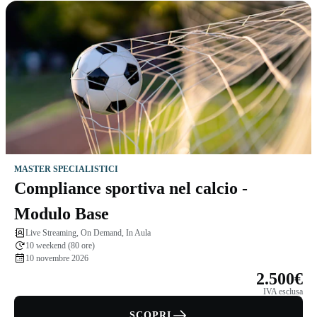
MASTER SPECIALISTICI
Compliance sportiva nel calcio -
Modulo Base
Live Streaming, On Demand, In Aula
10 weekend (80 ore)
10 novembre 2026
2.500€
IVA esclusa
SCOPRI