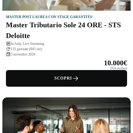
MASTER POST LAUREA CON STAGE GARANTITO
Master Tributario Sole 24 ORE - STS
Deloitte
In Aula, Live Streaming
135 giornate (945 ore)
5 novembre 2026
10.000€
IVA esclusa
SCOPRI