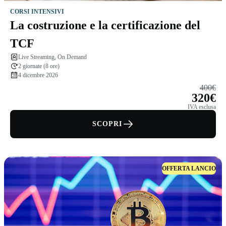
CORSI INTENSIVI
La costruzione e la certificazione del
TCF
Live Streaming, On Demand
2 giornate (8 ore)
4 dicembre 2026
400€
320€
IVA esclusa
SCOPRI
OFFERTA LANCIO