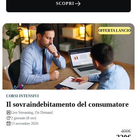
SCOPRI
OFFERTA LANCIO
CORSI INTENSIVI
Il sovraindebitamento del consumatore
Live Streaming, On Demand
2 giornate (8 ore)
13 novembre 2026
400€