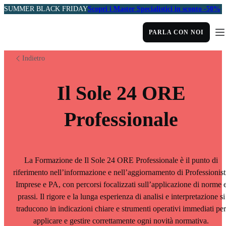
SUMMER BLACK FRIDAY
Scopri i Master Specialistici in sconto -50%
PARLA CON NOI
Indietro
Il Sole 24 ORE
Professionale
La Formazione de Il Sole 24 ORE Professionale è il punto di
riferimento nell’informazione e nell’aggiornamento di Professionist
Imprese e PA, con percorsi focalizzati sull’applicazione di norme 
prassi. Il rigore e la lunga esperienza di analisi e interpretazione si
traducono in indicazioni chiare e strumenti operativi immediati per
applicare e gestire correttamente ogni novità normativa.