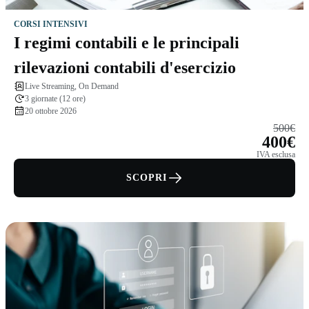
CORSI INTENSIVI
I regimi contabili e le principali
rilevazioni contabili d'esercizio
Live Streaming, On Demand
3 giornate (12 ore)
20 ottobre 2026
500€
400€
IVA esclusa
SCOPRI