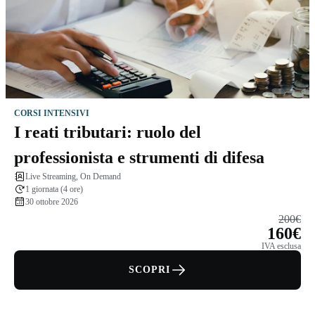
CORSI INTENSIVI
I reati tributari: ruolo del
professionista e strumenti di difesa
Live Streaming, On Demand
1 giornata (4 ore)
30 ottobre 2026
200€
160€
IVA esclusa
SCOPRI