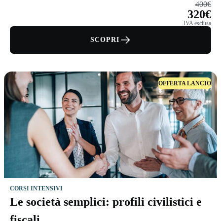
400€
320€
IVA esclusa
SCOPRI
OFFERTA LANCIO
CORSI INTENSIVI
Le società semplici: profili civilistici e
fiscali