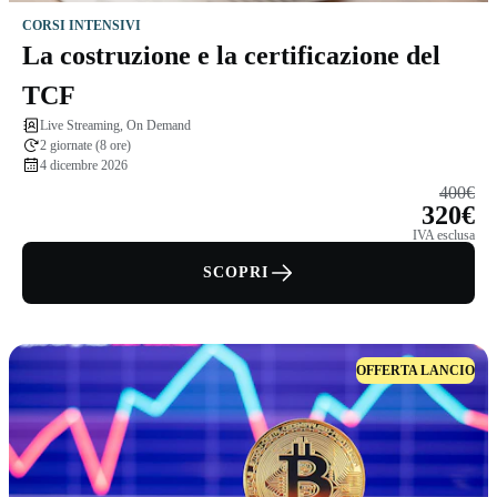
CORSI INTENSIVI
La costruzione e la certificazione del
TCF
Live Streaming, On Demand
2 giornate (8 ore)
4 dicembre 2026
400€
320€
IVA esclusa
SCOPRI
OFFERTA LANCIO