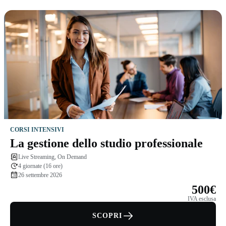
CORSI INTENSIVI
La gestione dello studio professionale
Live Streaming, On Demand
4 giornate (16 ore)
26 settembre 2026
500€
IVA esclusa
SCOPRI