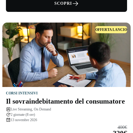
SCOPRI
OFFERTA LANCIO
CORSI INTENSIVI
Il sovraindebitamento del consumatore
Live Streaming, On Demand
2 giornate (8 ore)
13 novembre 2026
400€