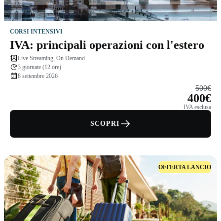
CORSI INTENSIVI
IVA: principali operazioni con l'estero
Live Streaming, On Demand
3 giornate (12 ore)
8 settembre 2026
500€
400€
IVA esclusa
SCOPRI
OFFERTA LANCIO