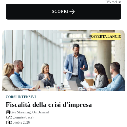
IVA esclusa
SCOPRI
OFFERTA LANCIO
CORSI INTENSIVI
Fiscalità della crisi d'impresa
Live Streaming, On Demand
2 giornate (8 ore)
2 ottobre 2026