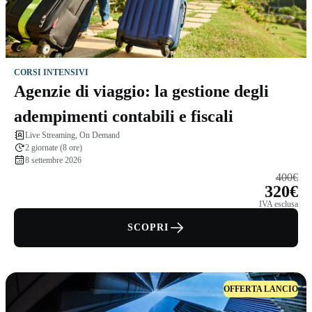
CORSI INTENSIVI
Agenzie di viaggio: la gestione degli
adempimenti contabili e fiscali
Live Streaming, On Demand
2 giornate (8 ore)
8 settembre 2026
400€
320€
IVA esclusa
SCOPRI
OFFERTA LANCIO