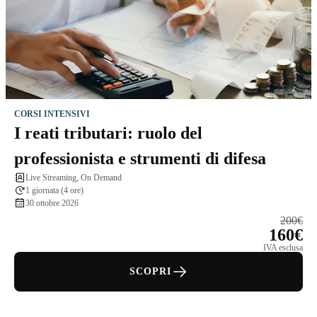
CORSI INTENSIVI
I reati tributari: ruolo del
professionista e strumenti di difesa
Live Streaming, On Demand
1 giornata (4 ore)
30 ottobre 2026
200€
160€
IVA esclusa
SCOPRI