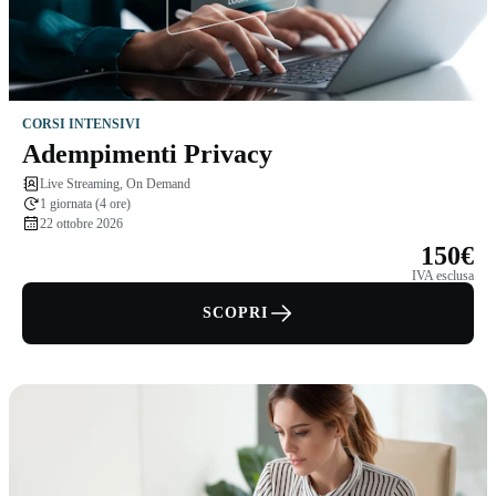
CORSI INTENSIVI
Adempimenti Privacy
Live Streaming, On Demand
1 giornata (4 ore)
22 ottobre 2026
150€
IVA esclusa
SCOPRI