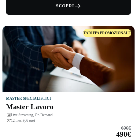
SCOPRI
TARIFFA PROMOZIONALE
MASTER SPECIALISTICI
Master Lavoro
Live Streaming, On Demand
12 mesi (66 ore)
690€
490€