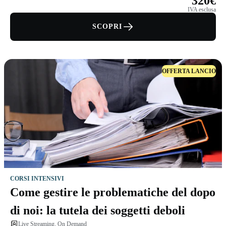
320€
IVA esclusa
SCOPRI
OFFERTA LANCIO
CORSI INTENSIVI
Come gestire le problematiche del dopo
di noi: la tutela dei soggetti deboli
Live Streaming, On Demand