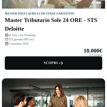
MASTER POST LAUREA CON STAGE GARANTITO
Master Tributario Sole 24 ORE - STS
Deloitte
In Aula, Live Streaming
135 giornate (945 ore)
5 novembre 2026
10.000€
IVA esclusa
SCOPRI