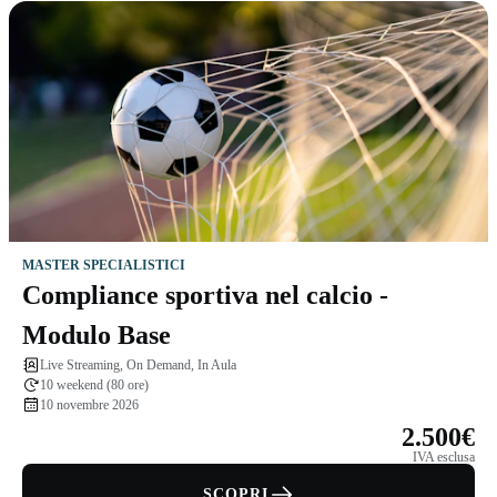
MASTER SPECIALISTICI
Compliance sportiva nel calcio -
Modulo Base
Live Streaming, On Demand, In Aula
10 weekend (80 ore)
10 novembre 2026
2.500€
IVA esclusa
SCOPRI