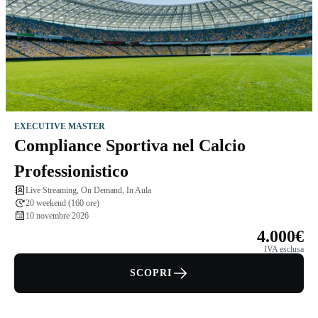
EXECUTIVE MASTER
Compliance Sportiva nel Calcio
Professionistico
Live Streaming, On Demand, In Aula
20 weekend (160 ore)
10 novembre 2026
4.000€
IVA esclusa
SCOPRI