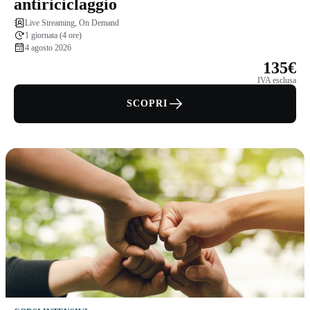
antiriciclaggio
Live Streaming, On Demand
1 giornata (4 ore)
4 agosto 2026
135€
IVA esclusa
SCOPRI