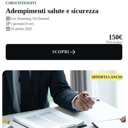
CORSI INTENSIVI
Adempimenti salute e sicurezza
Live Streaming, On Demand
1 giornata (4 ore)
19 ottobre 2026
150€
IVA esclusa
SCOPRI
OFFERTA LANCIO