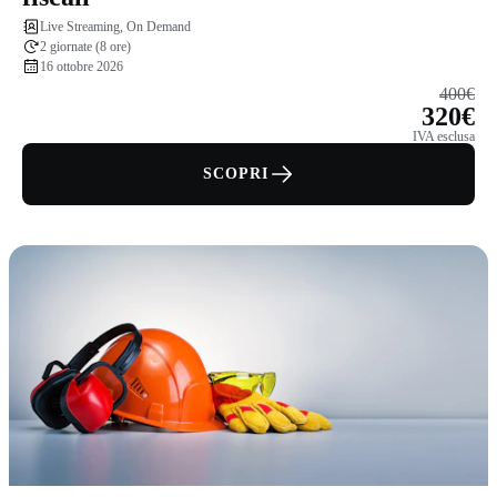
Live Streaming, On Demand
2 giornate (8 ore)
16 ottobre 2026
400€
320€
IVA esclusa
SCOPRI