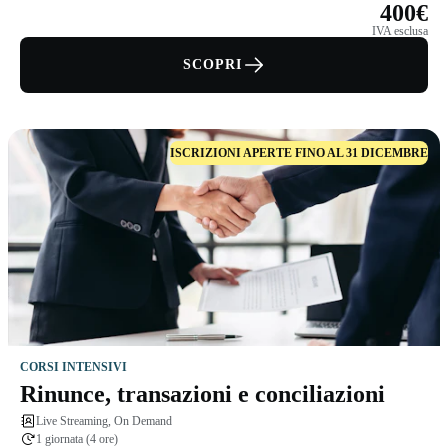
400€
IVA esclusa
SCOPRI
ISCRIZIONI APERTE FINO AL 31 DICEMBRE
CORSI INTENSIVI
Rinunce, transazioni e conciliazioni
Live Streaming, On Demand
1 giornata (4 ore)