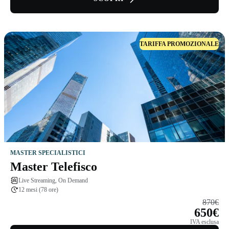
TARIFFA PROMOZIONALE
MASTER SPECIALISTICI
Master Telefisco
Live Streaming, On Demand
12 mesi (78 ore)
870€
650€
IVA esclusa