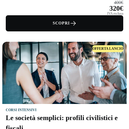
400€
320€
IVA esclusa
SCOPRI
OFFERTA LANCIO
CORSI INTENSIVI
Le società semplici: profili civilistici e
fiscali