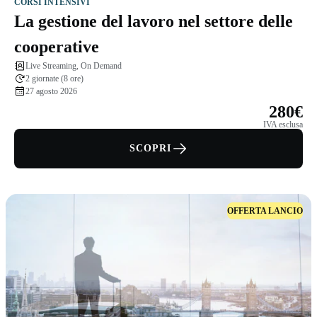
CORSI INTENSIVI
La gestione del lavoro nel settore delle
cooperative
Live Streaming, On Demand
2 giornate (8 ore)
27 agosto 2026
280€
IVA esclusa
SCOPRI
OFFERTA LANCIO