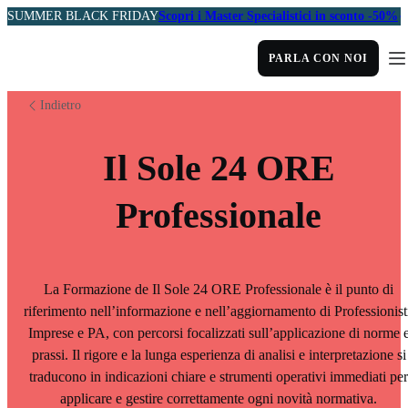
SUMMER BLACK FRIDAY
Scopri i Master Specialistici in sconto -50%
PARLA CON NOI
Indietro
Il Sole 24 ORE
Professionale
La Formazione de Il Sole 24 ORE Professionale è il punto di
riferimento nell’informazione e nell’aggiornamento di Professionist
Imprese e PA, con percorsi focalizzati sull’applicazione di norme 
prassi. Il rigore e la lunga esperienza di analisi e interpretazione si
traducono in indicazioni chiare e strumenti operativi immediati per
applicare e gestire correttamente ogni novità normativa.