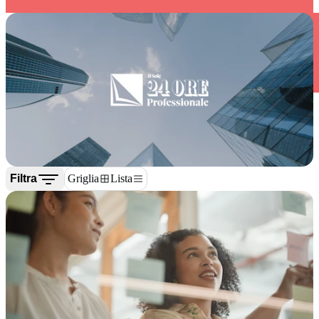
Filtra
Griglia
Lista