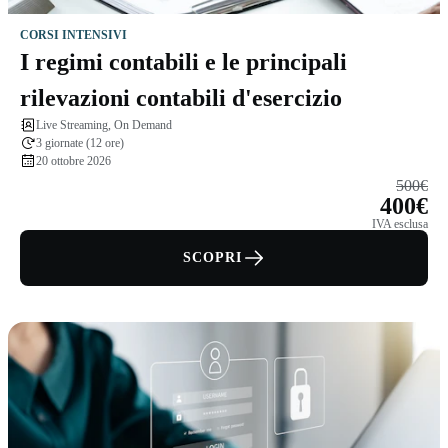
CORSI INTENSIVI
I regimi contabili e le principali
rilevazioni contabili d'esercizio
Live Streaming, On Demand
3 giornate (12 ore)
20 ottobre 2026
500€
400€
IVA esclusa
SCOPRI