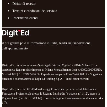
Diritto di recesso
Termini e condizioni del servizio
Informativa clienti
il più grande polo di formazione in Italia, leader nell'innovazione
dell'apprendimento
Digit’Ed S.p.A. a Socio unico - Sede legale: Via San Vigilio 1 - 20142 Milano C.F. e
iscrizione al Registro delle Imprese di Milano Monza Brianza Lodi n. 00902000769REA
MI-1948007 | P.I. 07490560633 - Capitale sociale pari a Euro 774.600,00 i.v. Soggetta a
direzione e coordinamento di Digit’Ed Holding S.p.A. - Tutti i diritti riservati.
Digit’Ed S.p.A. è iscritto all'Albo dei soggetti accreditati per i Servizi di Istruzione e
Formazione Professionale presso la Regione Lombardia (iscrizione n° 1412), presso la
Regione Lazio (det. dir. n. G13562) e presso la Regione Campania (codice domanda: 340-
1-7).