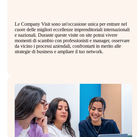
Le Company Visit sono un'occasione unica per entrare nel
Il
cuore delle migliori eccellenze imprenditoriali internazionali
st
e nazionali. Durante queste visite on site potrai vivere
in
momenti di scambio con professionisti e manager, osservare
co
da vicino i processi aziendali, confrontarti in merito alle
al
strategie di business e ampliare il tuo network.