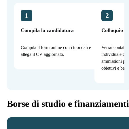
1
2
Compila la candidatura
Colloquio co
Compila il form online con i tuoi dati e
Verrai contatta
allega il CV aggiornato.
individuale con
ammissioni per
obiettivi e bac
Borse di studio e finanziamenti