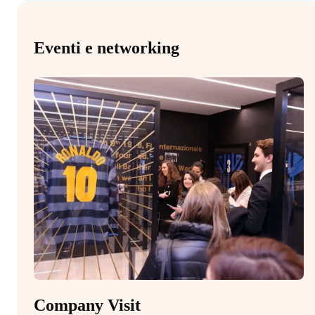
Eventi e networking
Company Visit
M