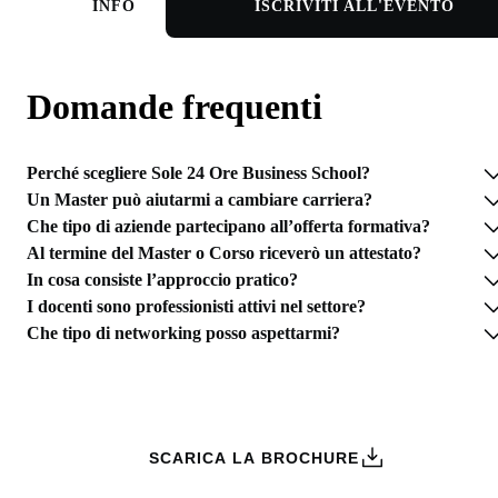
INFO
ISCRIVITI ALL'EVENTO
Domande frequenti
Perché scegliere Sole 24 Ore Business School?
Un Master può aiutarmi a cambiare carriera?
Che tipo di aziende partecipano all’offerta formativa?
Al termine del Master o Corso riceverò un attestato?
In cosa consiste l’approccio pratico?
I docenti sono professionisti attivi nel settore?
Che tipo di networking posso aspettarmi?
RICHIEDI INFORMAZIONI
SCARICA LA BROCHURE