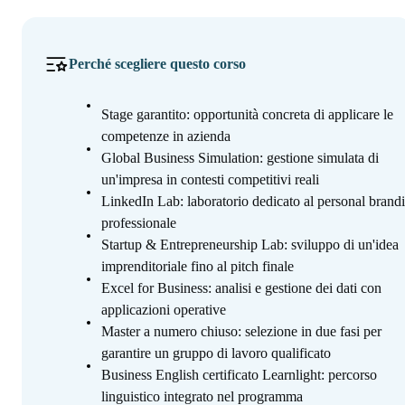
Perché scegliere questo corso
Stage garantito: opportunità concreta di applicare le
competenze in azienda
Global Business Simulation: gestione simulata di
un'impresa in contesti competitivi reali
LinkedIn Lab: laboratorio dedicato al personal brand
professionale
Startup & Entrepreneurship Lab: sviluppo di un'idea
imprenditoriale fino al pitch finale
Excel for Business: analisi e gestione dei dati con
applicazioni operative
Master a numero chiuso: selezione in due fasi per
garantire un gruppo di lavoro qualificato
Business English certificato Learnlight: percorso
linguistico integrato nel programma