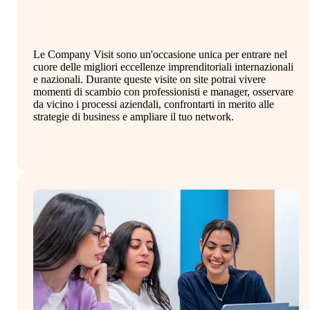
Le Company Visit sono un'occasione unica per entrare nel
Il
cuore delle migliori eccellenze imprenditoriali internazionali
st
e nazionali. Durante queste visite on site potrai vivere
in
momenti di scambio con professionisti e manager, osservare
co
da vicino i processi aziendali, confrontarti in merito alle
al
strategie di business e ampliare il tuo network.