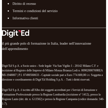
Diritto di recesso
Termini e condizioni del servizio
Informativa clienti
il più grande polo di formazione in Italia, leader nell'innovazione
dell'apprendimento
Digit’Ed S.p.A. a Socio unico - Sede legale: Via San Vigilio 1 - 20142 Milano C.F. e
iscrizione al Registro delle Imprese di Milano Monza Brianza Lodi n. 00902000769REA
MI-1948007 | P.I. 07490560633 - Capitale sociale pari a Euro 774.600,00 i.v. Soggetta a
direzione e coordinamento di Digit’Ed Holding S.p.A. - Tutti i diritti riservati.
Digit’Ed S.p.A. è iscritto all'Albo dei soggetti accreditati per i Servizi di Istruzione e
Formazione Professionale presso la Regione Lombardia (iscrizione n° 1412), presso la
Regione Lazio (det. dir. n. G13562) e presso la Regione Campania (codice domanda: 340-
1-7).