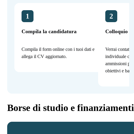
1
2
Compila la candidatura
Colloquio co
Compila il form online con i tuoi dati e
Verrai contatta
allega il CV aggiornato.
individuale con
ammissioni per
obiettivi e bac
Borse di studio e finanziamenti