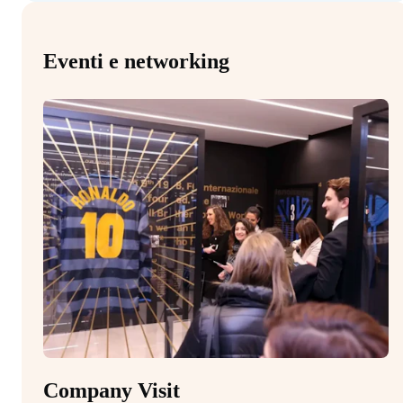
Eventi e networking
Company Visit
M