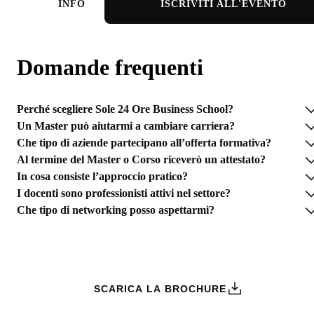
INFO
ISCRIVITI ALL'EVENTO
Domande frequenti
Perché scegliere Sole 24 Ore Business School?
Un Master può aiutarmi a cambiare carriera?
Che tipo di aziende partecipano all’offerta formativa?
Al termine del Master o Corso riceverò un attestato?
In cosa consiste l’approccio pratico?
I docenti sono professionisti attivi nel settore?
Che tipo di networking posso aspettarmi?
RICHIEDI INFORMAZIONI
SCARICA LA BROCHURE