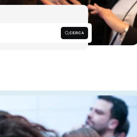
CERCA