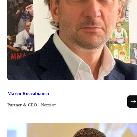
Marco Roccabianca
Partner & CEO
·
Nexxiam