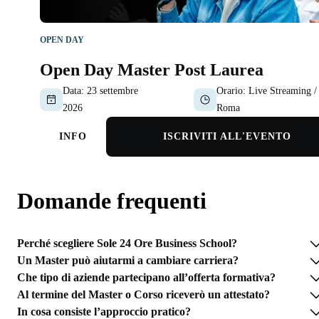
OPEN DAY
Open Day Master Post Laurea
Data:
23 settembre
Orario:
Live Streaming /
2026
Roma
INFO
ISCRIVITI ALL'EVENTO
Domande frequenti
Perché scegliere Sole 24 Ore Business School?
Un Master può aiutarmi a cambiare carriera?
Che tipo di aziende partecipano all’offerta formativa?
Al termine del Master o Corso riceverò un attestato?
In cosa consiste l’approccio pratico?