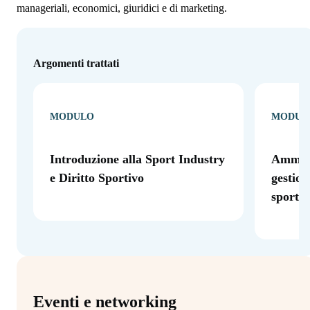
manageriali, economici, giuridici e di marketing.
Argomenti trattati
MODULO
MODUL
Introduzione alla Sport Industry
Amminis
e Diritto Sportivo
gestion
sportiv
Eventi e networking