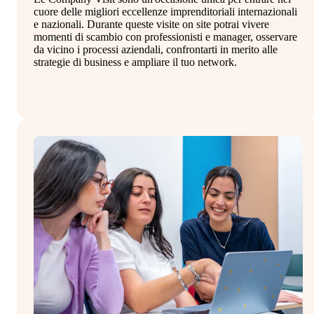
cuore delle migliori eccellenze imprenditoriali internazionali
st
e nazionali. Durante queste visite on site potrai vivere
in
momenti di scambio con professionisti e manager, osservare
co
da vicino i processi aziendali, confrontarti in merito alle
al
strategie di business e ampliare il tuo network.