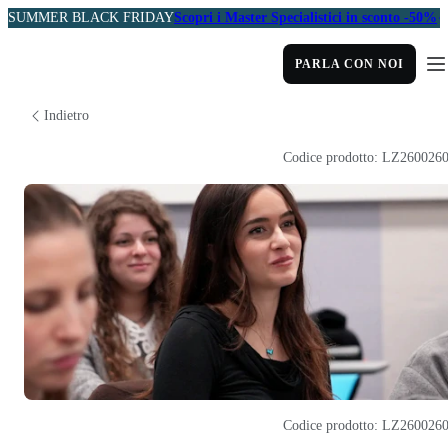
SUMMER BLACK FRIDAY
Scopri i Master Specialistici in sconto -50%
PARLA CON NOI
Indietro
Codice prodotto: LZ260026
Codice prodotto: LZ260026