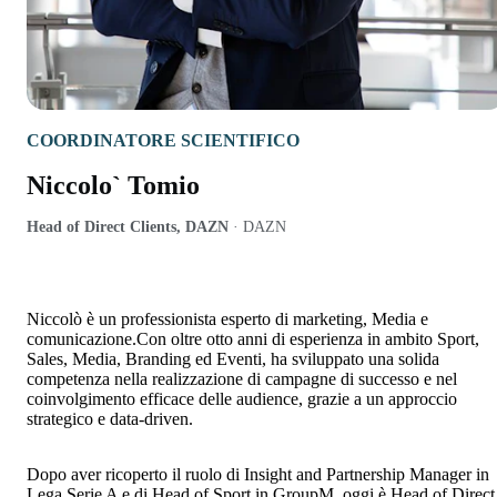
COORDINATORE SCIENTIFICO
Niccolo` Tomio
Head of Direct Clients, DAZN
·
DAZN
Niccolò è un professionista esperto di marketing, Media e
comunicazione.Con oltre otto anni di esperienza in ambito Sport,
Sales, Media, Branding ed Eventi, ha sviluppato una solida
competenza nella realizzazione di campagne di successo e nel
coinvolgimento efficace delle audience, grazie a un approccio
strategico e data-driven.
Dopo aver ricoperto il ruolo di Insight and Partnership Manager in
Lega Serie A e di Head of Sport in GroupM, oggi è Head of Direct