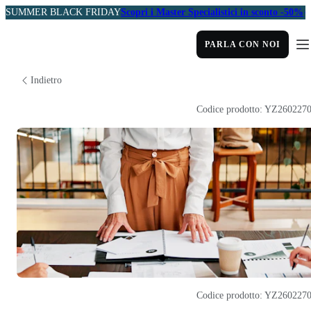
SUMMER BLACK FRIDAY
Scopri i Master Specialistici in sconto -50%
PARLA CON NOI
Indietro
Codice prodotto: YZ260227
Codice prodotto: YZ260227