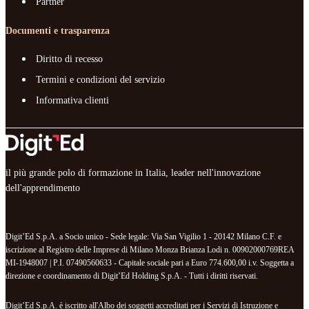
Partner
Documenti e trasparenza
Diritto di recesso
Termini e condizioni del servizio
Informativa clienti
il più grande polo di formazione in Italia, leader nell'innovazione
dell'apprendimento
Digit’Ed S.p.A. a Socio unico - Sede legale: Via San Vigilio 1 - 20142 Milano C.F. e
iscrizione al Registro delle Imprese di Milano Monza Brianza Lodi n. 00902000769REA
MI-1948007 | P.I. 07490560633 - Capitale sociale pari a Euro 774.600,00 i.v. Soggetta a
direzione e coordinamento di Digit’Ed Holding S.p.A. - Tutti i diritti riservati.
Digit’Ed S.p.A. è iscritto all'Albo dei soggetti accreditati per i Servizi di Istruzione e