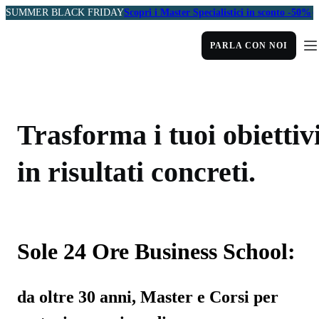
SUMMER BLACK FRIDAY
Scopri i Master Specialistici in sconto -50%
PARLA CON NOI
Trasforma i tuoi obiettiv
in risultati concreti.
Sole 24 Ore Business School:
da oltre 30 anni, Master e Corsi per