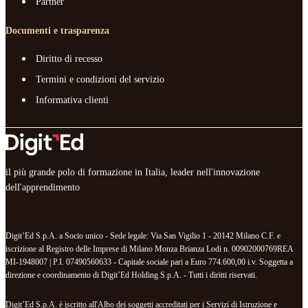
Partner
Documenti e trasparenza
Diritto di recesso
Termini e condizioni del servizio
Informativa clienti
il più grande polo di formazione in Italia, leader nell'innovazione
dell'apprendimento
Digit’Ed S.p.A. a Socio unico - Sede legale: Via San Vigilio 1 - 20142 Milano C.F. e
iscrizione al Registro delle Imprese di Milano Monza Brianza Lodi n. 00902000769REA
MI-1948007 | P.I. 07490560633 - Capitale sociale pari a Euro 774.600,00 i.v. Soggetta a
direzione e coordinamento di Digit’Ed Holding S.p.A. - Tutti i diritti riservati.
Digit’Ed S.p.A. è iscritto all'Albo dei soggetti accreditati per i Servizi di Istruzione e