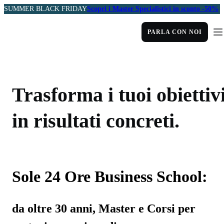
SUMMER BLACK FRIDAY
Scopri i Master Specialistici in sconto -50%
PARLA CON NOI
Trasforma i tuoi obiettiv
in risultati concreti.
Sole 24 Ore Business School:
da oltre 30 anni, Master e Corsi per