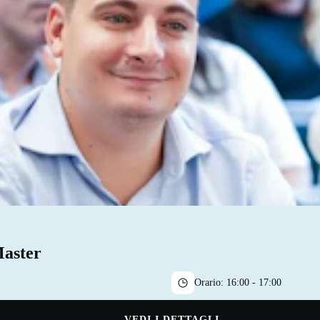
Master
Orario:
16:00 - 17:00
VEDI I DETTAGLI