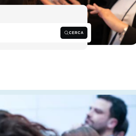
CERCA