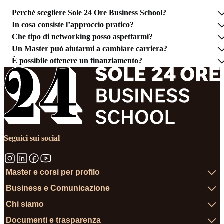
Perché scegliere Sole 24 Ore Business School?
In cosa consiste l’approccio pratico?
Che tipo di networking posso aspettarmi?
Un Master può aiutarmi a cambiare carriera?
È possibile ottenere un finanziamento?
Seguici sui social
Master e corsi per profilo
Business e Comunicazione
Chi siamo
Documenti e trasparenza