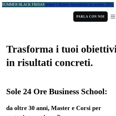
SUMMER BLACK FRIDAY
Scopri i Master Specialistici in sconto -50%
PARLA CON NOI
Trasforma i tuoi obiettiv
in risultati concreti.
Sole 24 Ore Business School:
da oltre 30 anni, Master e Corsi per