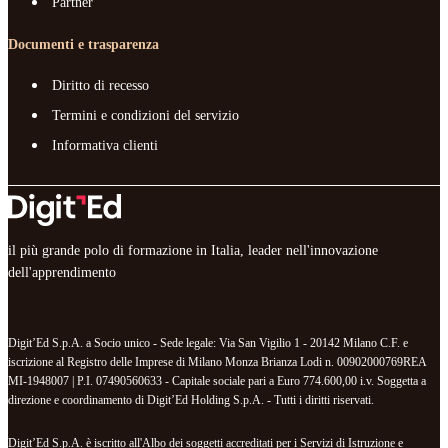
Partner
Documenti e trasparenza
Diritto di recesso
Termini e condizioni del servizio
Informativa clienti
il più grande polo di formazione in Italia, leader nell'innovazione
dell'apprendimento
Digit’Ed S.p.A. a Socio unico - Sede legale: Via San Vigilio 1 - 20142 Milano C.F. e
iscrizione al Registro delle Imprese di Milano Monza Brianza Lodi n. 00902000769REA
MI-1948007 | P.I. 07490560633 - Capitale sociale pari a Euro 774.600,00 i.v. Soggetta a
direzione e coordinamento di Digit’Ed Holding S.p.A. - Tutti i diritti riservati.
Digit’Ed S.p.A. è iscritto all'Albo dei soggetti accreditati per i Servizi di Istruzione e