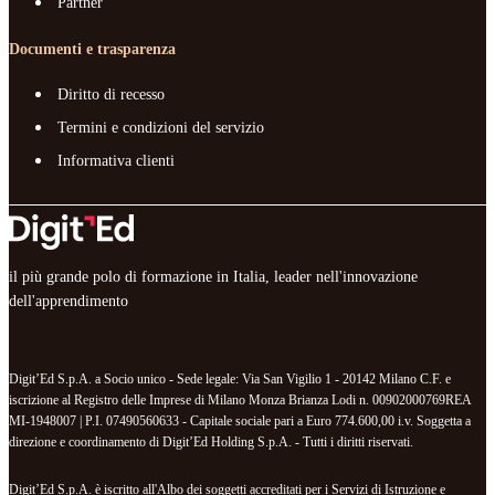
Partner
Documenti e trasparenza
Diritto di recesso
Termini e condizioni del servizio
Informativa clienti
il più grande polo di formazione in Italia, leader nell'innovazione
dell'apprendimento
Digit’Ed S.p.A. a Socio unico - Sede legale: Via San Vigilio 1 - 20142 Milano C.F. e
iscrizione al Registro delle Imprese di Milano Monza Brianza Lodi n. 00902000769REA
MI-1948007 | P.I. 07490560633 - Capitale sociale pari a Euro 774.600,00 i.v. Soggetta a
direzione e coordinamento di Digit’Ed Holding S.p.A. - Tutti i diritti riservati.
Digit’Ed S.p.A. è iscritto all'Albo dei soggetti accreditati per i Servizi di Istruzione e