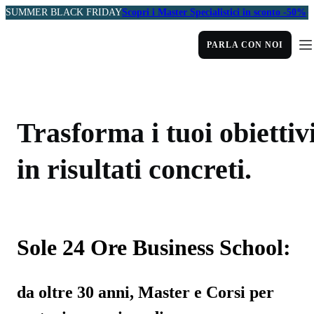
SUMMER BLACK FRIDAY
Scopri i Master Specialistici in sconto -50%
PARLA CON NOI
Trasforma i tuoi obiettiv
in risultati concreti.
Sole 24 Ore Business School:
da oltre 30 anni, Master e Corsi per