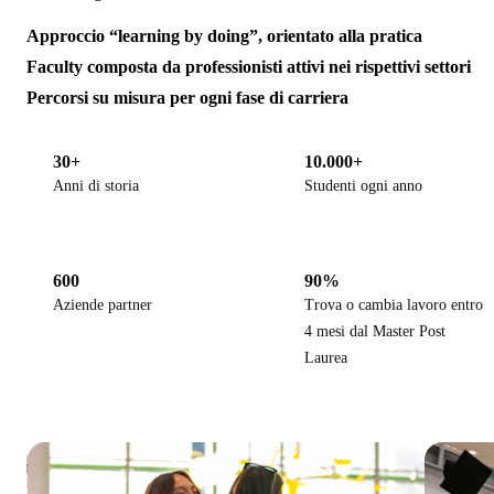
Approccio “learning by doing”, orientato alla pratica
Faculty composta da professionisti attivi nei rispettivi settori
Percorsi su misura per ogni fase di carriera
30+
10.000+
Anni di storia
Studenti ogni anno
600
90%
Aziende partner
Trova o cambia lavoro entro
4 mesi dal Master Post
Laurea