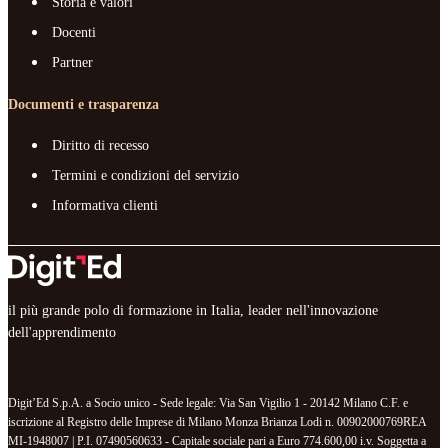
Storia e valori
Docenti
Partner
Documenti e trasparenza
Diritto di recesso
Termini e condizioni del servizio
Informativa clienti
il più grande polo di formazione in Italia, leader nell'innovazione
dell'apprendimento
Digit’Ed S.p.A. a Socio unico - Sede legale: Via San Vigilio 1 - 20142 Milano C.F. e
iscrizione al Registro delle Imprese di Milano Monza Brianza Lodi n. 00902000769REA
MI-1948007 | P.I. 07490560633 - Capitale sociale pari a Euro 774.600,00 i.v. Soggetta a