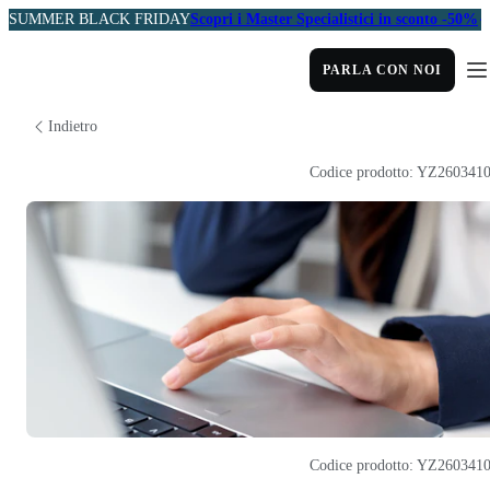
SUMMER BLACK FRIDAY
Scopri i Master Specialistici in sconto -50%
PARLA CON NOI
Indietro
Codice prodotto: YZ260341
Codice prodotto: YZ260341