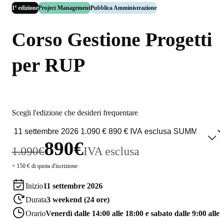
1ª edizione
Project Management
Pubblica Amministrazione
Corso Gestione Progetti
per RUP
Scegli l'edizione che desideri frequentare
890€
1.090€
IVA esclusa
+ 150 € di quota d'iscrizione
Inizio
11 settembre 2026
Durata
3 weekend (24 ore)
Orario
Venerdì dalle 14:00 alle 18:00 e sabato dalle 9:00 alle