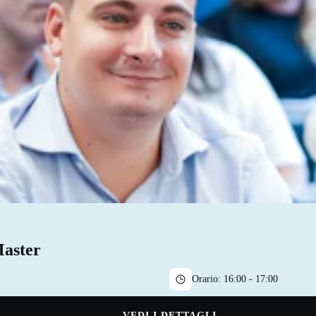
Master
Orario:
16:00 - 17:00
VEDI I DETTAGLI