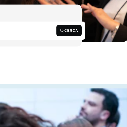
CERCA