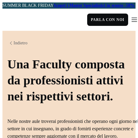
SUMMER BLACK FRIDAY
Scopri i Master Specialistici in sconto -50%
PARLA CON NOI
Indietro
Una Faculty composta
da professionisti attivi
nei rispettivi settori.
Nelle nostre aule troverai professionisti che operano ogni giorno ne
settore in cui insegnano, in grado di fornirti esperienze concrete e
competenze sempre aggiornate con il mercato del lavoro.