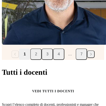
1
2
3
4
…
7
Tutti i docenti
VEDI TUTTI I DOCENTI
Scopri l’elenco completo di docenti, professionisti e manager che