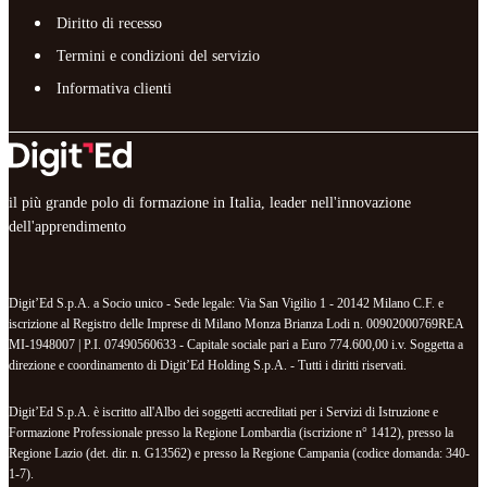
Diritto di recesso
Termini e condizioni del servizio
Informativa clienti
il più grande polo di formazione in Italia, leader nell'innovazione
dell'apprendimento
Digit’Ed S.p.A. a Socio unico - Sede legale: Via San Vigilio 1 - 20142 Milano C.F. e
iscrizione al Registro delle Imprese di Milano Monza Brianza Lodi n. 00902000769REA
MI-1948007 | P.I. 07490560633 - Capitale sociale pari a Euro 774.600,00 i.v. Soggetta a
direzione e coordinamento di Digit’Ed Holding S.p.A. - Tutti i diritti riservati.
Digit’Ed S.p.A. è iscritto all'Albo dei soggetti accreditati per i Servizi di Istruzione e
Formazione Professionale presso la Regione Lombardia (iscrizione n° 1412), presso la
Regione Lazio (det. dir. n. G13562) e presso la Regione Campania (codice domanda: 340-
1-7).