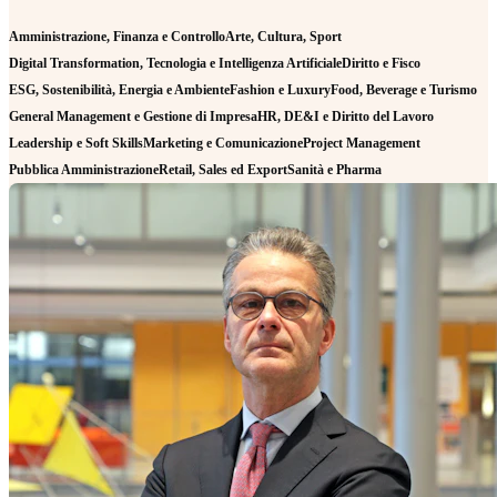
Amministrazione, Finanza e Controllo
Arte, Cultura, Sport
Digital Transformation, Tecnologia e Intelligenza Artificiale
Diritto e Fisco
ESG, Sostenibilità, Energia e Ambiente
Fashion e Luxury
Food, Beverage e Turismo
General Management e Gestione di Impresa
HR, DE&I e Diritto del Lavoro
Leadership e Soft Skills
Marketing e Comunicazione
Project Management
Pubblica Amministrazione
Retail, Sales ed Export
Sanità e Pharma