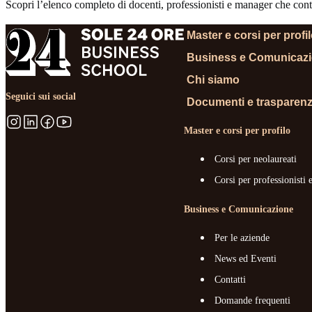
Scopri l’elenco completo di docenti, professionisti e manager che contr
Master e corsi per profi
Business e Comunicaz
Chi siamo
Seguici sui social
Documenti e trasparen
Master e corsi per profilo
Corsi per neolaureati
Corsi per professionisti 
Business e Comunicazione
Per le aziende
News ed Eventi
Contatti
Domande frequenti