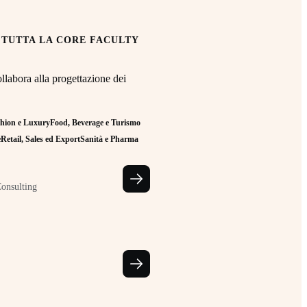
 TUTTA LA CORE FACULTY
llabora alla progettazione dei
hion e Luxury
Food, Beverage e Turismo
e
Retail, Sales ed Export
Sanità e Pharma
Consulting