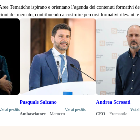
lle Aree Tematiche ispirano e orientano l’agenda dei contenuti formativi d
zioni del mercato, contribuendo a costruire percorsi formativi rilevanti e 
Pasquale Salzano
Andrea Scrosati
Vai al profilo
Vai al profilo
Vai al
Ambasciatore
·
Marocco
CEO
·
Fremantle