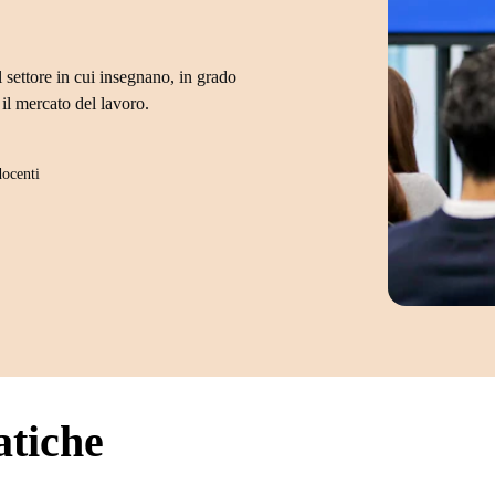
 settore in cui insegnano, in grado
il mercato del lavoro.
docenti
atiche