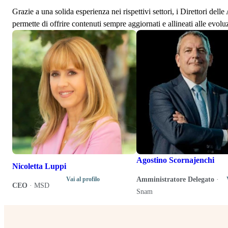
Grazie a una solida esperienza nei rispettivi settori, i Direttori de
permette di offrire contenuti sempre aggiornati e allineati alle evolu
Agostino Scornajenchi
Nicoletta Luppi
Amministratore Delegato
·
Vai al profilo
CEO
·
MSD
Snam