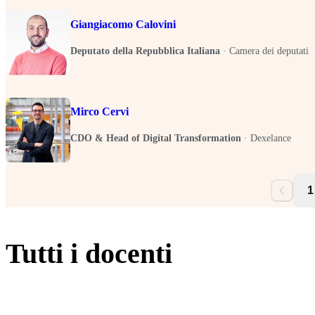
Giangiacomo Calovini
Deputato della Repubblica Italiana
·
Camera dei deputati
Mirco Cervi
CDO & Head of Digital Transformation
·
Dexelance
1
Tutti i docenti