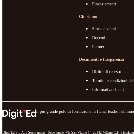
Finanziamenti
Chi siamo
Storia e valori
Docenti
Partner
Documenti e trasparenza
Diritto di recesso
Termini e condizioni del
Informativa clienti
il più grande polo di formazione in Italia, leader nell'in
Digit’Ed S.p.A. a Socio unico - Sede legale: Via San Vigilio 1 - 20142 Milano C.F. e iscr