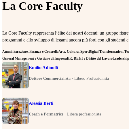
La Core Faculty
La Core Faculty rappresenta l’élite dei nostri docenti: un gruppo rist
programmi e allo sviluppo di legami ancora più forti con gli studenti e
Amministrazione, Finanza e Controllo
Arte, Cultura, Sport
Digital Transformation, Tecn
General Management e Gestione di Impresa
HR, DE&I e Diritto del Lavoro
Leadership 
Emilio Adinolfi
Dottore Commercialista
·
Libero Professionista
Alessia Berti
Coach e Formatrice
·
Libera professionista