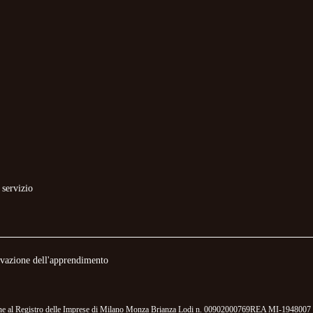
 servizio
novazione dell'apprendimento
izione al Registro delle Imprese di Milano Monza Brianza Lodi n. 00902000769REA MI-1948007 