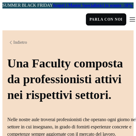
SUMMER BLACK FRIDAY
Scopri i Master Specialistici in sconto -50%
PARLA CON NOI
Indietro
Una Faculty composta
da professionisti attivi
nei rispettivi settori.
Nelle nostre aule troverai professionisti che operano ogni giorno ne
settore in cui insegnano, in grado di fornirti esperienze concrete e
competenze sempre aggiornate con il mercato del lavoro.