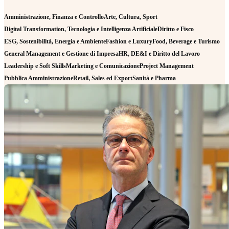
Amministrazione, Finanza e Controllo
Arte, Cultura, Sport
Digital Transformation, Tecnologia e Intelligenza Artificiale
Diritto e Fisco
ESG, Sostenibilità, Energia e Ambiente
Fashion e Luxury
Food, Beverage e Turismo
General Management e Gestione di Impresa
HR, DE&I e Diritto del Lavoro
Leadership e Soft Skills
Marketing e Comunicazione
Project Management
Pubblica Amministrazione
Retail, Sales ed Export
Sanità e Pharma