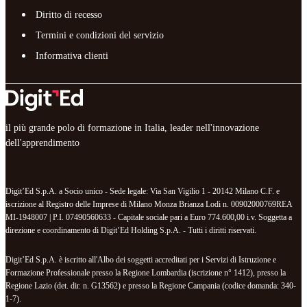
Diritto di recesso
Termini e condizioni del servizio
Informativa clienti
il più grande polo di formazione in Italia, leader nell'innovazione
dell'apprendimento
Digit’Ed S.p.A. a Socio unico - Sede legale: Via San Vigilio 1 - 20142 Milano C.F. e
iscrizione al Registro delle Imprese di Milano Monza Brianza Lodi n. 00902000769REA
MI-1948007 | P.I. 07490560633 - Capitale sociale pari a Euro 774.600,00 i.v. Soggetta a
direzione e coordinamento di Digit’Ed Holding S.p.A. - Tutti i diritti riservati.
Digit’Ed S.p.A. è iscritto all'Albo dei soggetti accreditati per i Servizi di Istruzione e
Formazione Professionale presso la Regione Lombardia (iscrizione n° 1412), presso la
Regione Lazio (det. dir. n. G13562) e presso la Regione Campania (codice domanda: 340-
1-7).