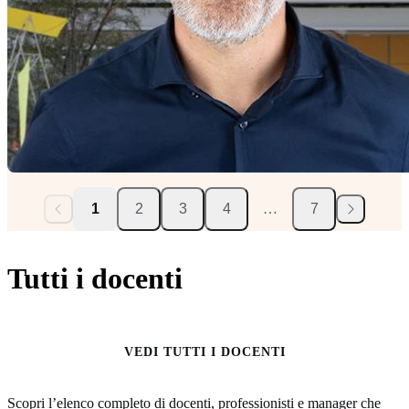
1
2
3
4
…
7
Tutti i docenti
VEDI TUTTI I DOCENTI
Scopri l’elenco completo di docenti, professionisti e manager che