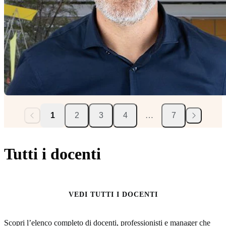
1
2
3
4
…
7
Tutti i docenti
VEDI TUTTI I DOCENTI
Scopri l’elenco completo di docenti, professionisti e manager che