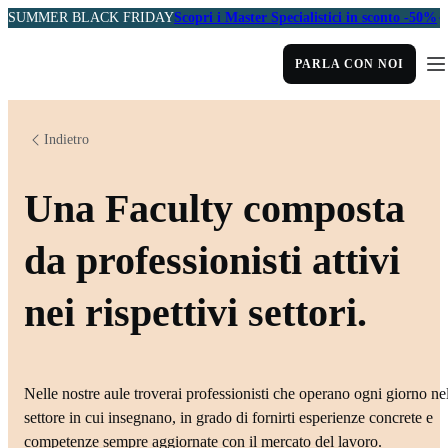
SUMMER BLACK FRIDAY
Scopri i Master Specialistici in sconto -50%
PARLA CON NOI
Indietro
Una Faculty composta
da professionisti attivi
nei rispettivi settori.
Nelle nostre aule troverai professionisti che operano ogni giorno ne
settore in cui insegnano, in grado di fornirti esperienze concrete e
competenze sempre aggiornate con il mercato del lavoro.