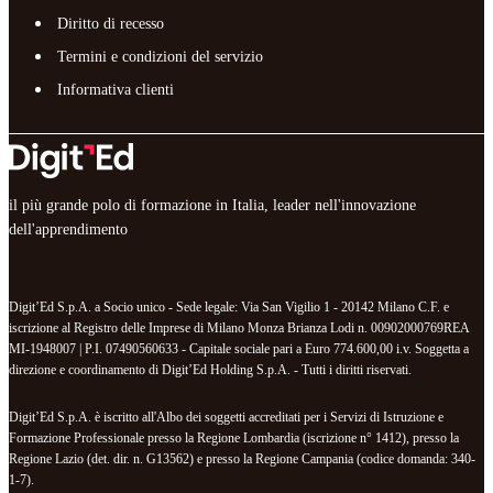
Diritto di recesso
Termini e condizioni del servizio
Informativa clienti
il più grande polo di formazione in Italia, leader nell'innovazione
dell'apprendimento
Digit’Ed S.p.A. a Socio unico - Sede legale: Via San Vigilio 1 - 20142 Milano C.F. e
iscrizione al Registro delle Imprese di Milano Monza Brianza Lodi n. 00902000769REA
MI-1948007 | P.I. 07490560633 - Capitale sociale pari a Euro 774.600,00 i.v. Soggetta a
direzione e coordinamento di Digit’Ed Holding S.p.A. - Tutti i diritti riservati.
Digit’Ed S.p.A. è iscritto all'Albo dei soggetti accreditati per i Servizi di Istruzione e
Formazione Professionale presso la Regione Lombardia (iscrizione n° 1412), presso la
Regione Lazio (det. dir. n. G13562) e presso la Regione Campania (codice domanda: 340-
1-7).