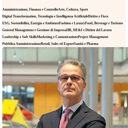
Amministrazione, Finanza e Controllo
Arte, Cultura, Sport
Digital Transformation, Tecnologia e Intelligenza Artificiale
Diritto e Fisco
ESG, Sostenibilità, Energia e Ambiente
Fashion e Luxury
Food, Beverage e Turismo
General Management e Gestione di Impresa
HR, DE&I e Diritto del Lavoro
Leadership e Soft Skills
Marketing e Comunicazione
Project Management
Pubblica Amministrazione
Retail, Sales ed Export
Sanità e Pharma