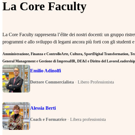
La Core Faculty
La Core Faculty rappresenta l’élite dei nostri docenti: un gruppo rist
programmi e allo sviluppo di legami ancora più forti con gli studenti e
Amministrazione, Finanza e Controllo
Arte, Cultura, Sport
Digital Transformation, Tecn
General Management e Gestione di Impresa
HR, DE&I e Diritto del Lavoro
Leadership 
Emilio Adinolfi
Dottore Commercialista
·
Libero Professionista
Alessia Berti
Coach e Formatrice
·
Libera professionista