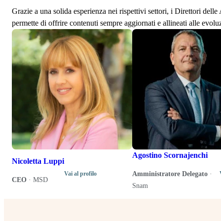
Grazie a una solida esperienza nei rispettivi settori, i Direttori de
permette di offrire contenuti sempre aggiornati e allineati alle evolu
Agostino Scornajenchi
Nicoletta Luppi
Amministratore Delegato
·
Vai al profilo
CEO
·
MSD
Snam