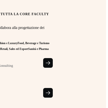
 TUTTA LA CORE FACULTY
llabora alla progettazione dei
hion e Luxury
Food, Beverage e Turismo
e
Retail, Sales ed Export
Sanità e Pharma
Consulting