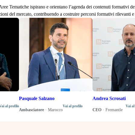
lle Aree Tematiche ispirano e orientano l’agenda dei contenuti formativi d
zioni del mercato, contribuendo a costruire percorsi formativi rilevanti e 
Pasquale Salzano
Andrea Scrosati
Vai al profilo
Vai al profilo
Vai al
Ambasciatore
·
Marocco
CEO
·
Fremantle