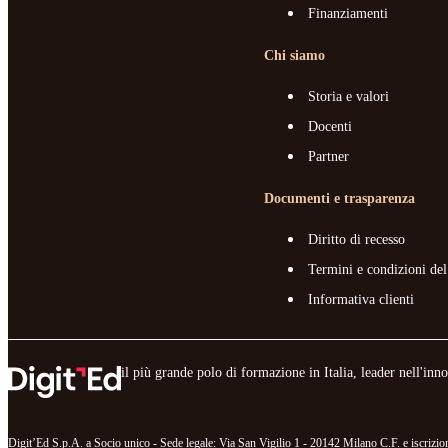
Finanziamenti
Chi siamo
Storia e valori
Docenti
Partner
Documenti e trasparenza
Diritto di recesso
Termini e condizioni del
Informativa clienti
il più grande polo di formazione in Italia, leader nell'in
Digit’Ed S.p.A. a Socio unico - Sede legale: Via San Vigilio 1 - 20142 Milano C.F. e iscr