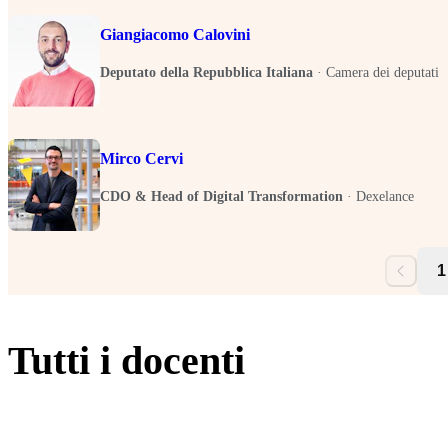
Giangiacomo Calovini
Deputato della Repubblica Italiana
·
Camera dei deputati
Mirco Cervi
CDO & Head of Digital Transformation
·
Dexelance
1
Tutti i docenti