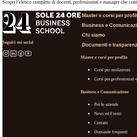
Scopri l’elenco completo di docenti, professionisti e manager che contr
Master e corsi per profi
Business e Comunicaz
Chi siamo
Seguici sui social
Documenti e trasparen
Master e corsi per profilo
Corsi per neolaureati
Corsi per professionisti 
Business e Comunicazione
Per le aziende
News ed Eventi
Contatti
Domande frequenti