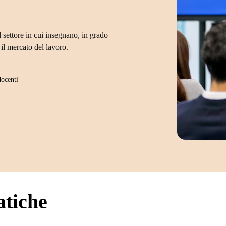
 settore in cui insegnano, in grado
il mercato del lavoro.
docenti
atiche