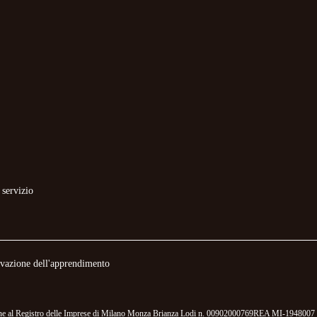
 servizio
novazione dell'apprendimento
izione al Registro delle Imprese di Milano Monza Brianza Lodi n. 00902000769REA MI-1948007 