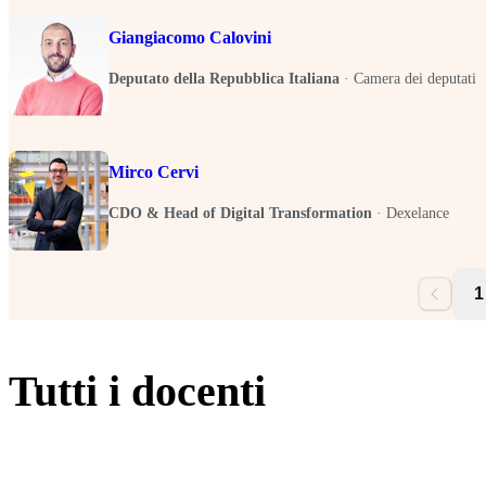
Giangiacomo Calovini
Deputato della Repubblica Italiana
·
Camera dei deputati
Mirco Cervi
CDO & Head of Digital Transformation
·
Dexelance
1
Tutti i docenti