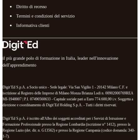
Diritto di recesso
Termini e condizioni del servizio
Informativa clienti
il più grande polo di formazione in Italia, leader nell'innovazione
dell'apprendimento
Digit’Ed S.p.A. a Socio unico - Sede legale: Via San Vigilio 1 - 20142 Milano C.F. e
iscrizione al Registro delle Imprese di Milano Monza Brianza Lodi n. 00902000769REA
MI-1948007 | P.I. 07490560633 - Capitale sociale pari a Euro 774.600,00 i.v. Soggetta a
direzione e coordinamento di Digit’Ed Holding S.p.A. - Tutti i diritti riservati.
Digit’Ed S.p.A. è iscritto all'Albo dei soggetti accreditati per i Servizi di Istruzione e
Formazione Professionale presso la Regione Lombardia (iscrizione n° 1412), presso la
Regione Lazio (det. dir. n. G13562) e presso la Regione Campania (codice domanda: 340-
1-7).