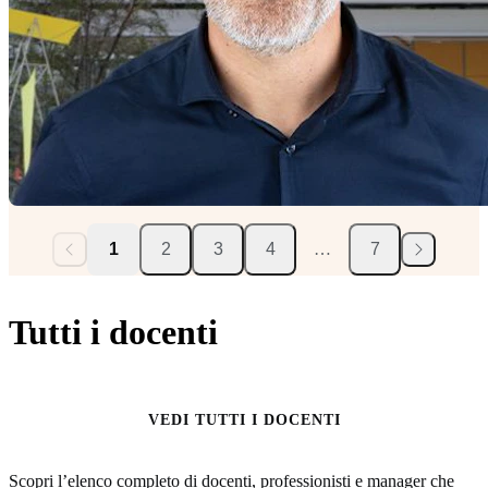
1
2
3
4
…
7
Tutti i docenti
VEDI TUTTI I DOCENTI
Scopri l’elenco completo di docenti, professionisti e manager che