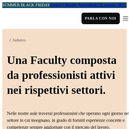
SUMMER BLACK FRIDAY
Scopri i Master Specialistici in sconto -50%
PARLA CON NOI
Indietro
Una Faculty composta
da professionisti attivi
nei rispettivi settori.
Nelle nostre aule troverai professionisti che operano ogni giorno ne
settore in cui insegnano, in grado di fornirti esperienze concrete e
competenze sempre aggiornate con il mercato del lavoro.