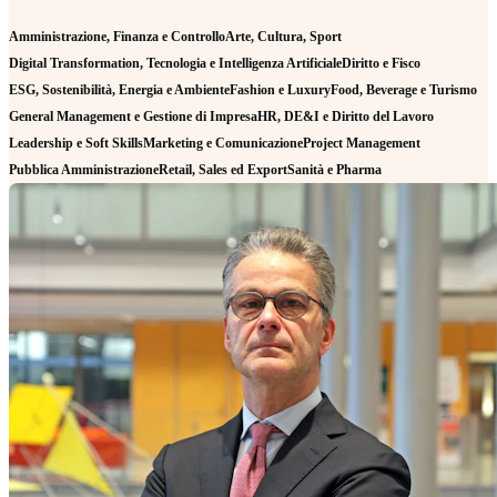
Amministrazione, Finanza e Controllo
Arte, Cultura, Sport
Digital Transformation, Tecnologia e Intelligenza Artificiale
Diritto e Fisco
ESG, Sostenibilità, Energia e Ambiente
Fashion e Luxury
Food, Beverage e Turismo
General Management e Gestione di Impresa
HR, DE&I e Diritto del Lavoro
Leadership e Soft Skills
Marketing e Comunicazione
Project Management
Pubblica Amministrazione
Retail, Sales ed Export
Sanità e Pharma