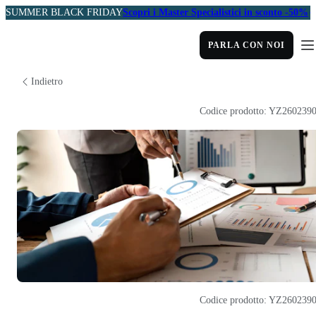
SUMMER BLACK FRIDAY
Scopri i Master Specialistici in sconto -50%
PARLA CON NOI
Indietro
Codice prodotto: YZ260239
Codice prodotto: YZ260239