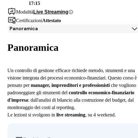
17:15
Modalità
Live Streaming
Certificazioni
Attestato
Panoramica
Panoramica
Docenti
Panoramica
Iscrizione
Un controllo di gestione efficace richiede metodo, strumenti e una
visione integrata dei processi economico-finanziari. Questo corso è
pensato per
manager, imprenditori e professionisti
che vogliono
padroneggiare gli strumenti del
controllo economico-finanziario
d'impresa
: dall'analisi di bilancio alla costruzione del budget, dal
monitoraggio dei costi al reporting.
Le lezioni si svolgono in
live streaming
, su 4 weekend.