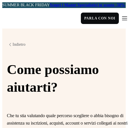
SUMMER BLACK FRIDAY
Scopri i Master Specialistici in sconto -50%
PARLA CON NOI
Indietro
Come possiamo
aiutarti?
Che tu stia valutando quale percorso scegliere o abbia bisogno di
assistenza su iscrizioni, acquisti, account o servizi collegati ai nostri