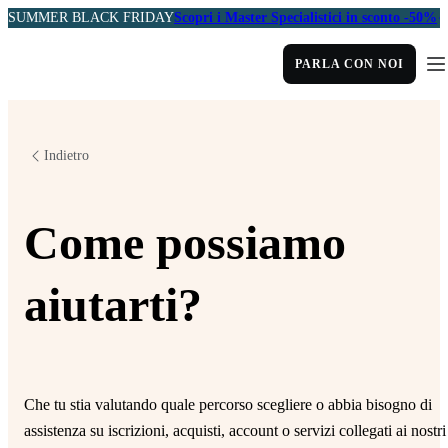
SUMMER BLACK FRIDAY
Scopri i Master Specialistici in sconto -50%
PARLA CON NOI
Indietro
Come possiamo
aiutarti?
Che tu stia valutando quale percorso scegliere o abbia bisogno di
assistenza su iscrizioni, acquisti, account o servizi collegati ai nostri