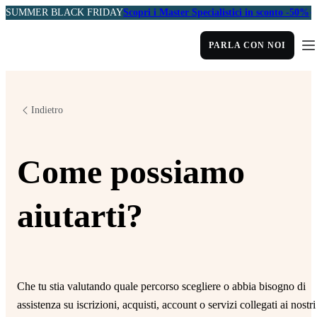
SUMMER BLACK FRIDAY
Scopri i Master Specialistici in sconto -50%
PARLA CON NOI
Indietro
Come possiamo
aiutarti?
Che tu stia valutando quale percorso scegliere o abbia bisogno di
assistenza su iscrizioni, acquisti, account o servizi collegati ai nostri