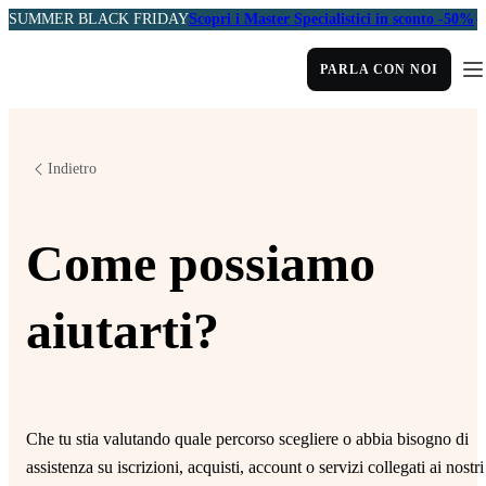
SUMMER BLACK FRIDAY
Scopri i Master Specialistici in sconto -50%
PARLA CON NOI
Indietro
Come possiamo
aiutarti?
Che tu stia valutando quale percorso scegliere o abbia bisogno di
assistenza su iscrizioni, acquisti, account o servizi collegati ai nostri